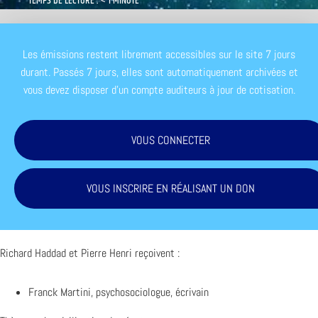
TEMPS DE LECTURE : < 1 MINUTE
Les émissions restent librement accessibles sur le site 7 jours
durant. Passés 7 jours, elles sont automatiquement archivées et
vous devez disposer d'un compte auditeurs à jour de cotisation.
VOUS CONNECTER
VOUS INSCRIRE EN RÉALISANT UN DON
Richard Haddad et Pierre Henri reçoivent :
Franck Martini, psychosociologue, écrivain