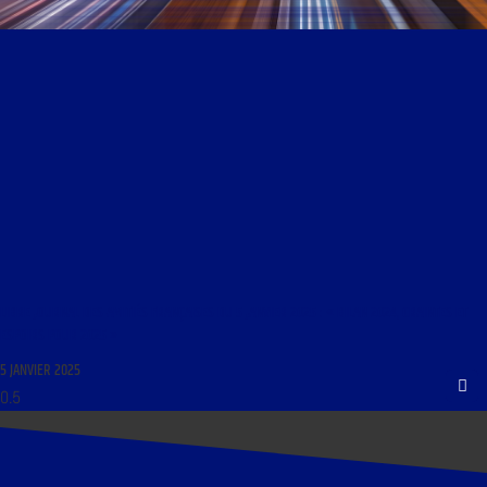
LIBRE JOURNAL DES AMITIÉS FRANÇAISES DU 5 JANVIER 2025 : « BILAN 2024, CRAINTES ET
ESPOIRS POUR 2025 »
5 JANVIER 2025