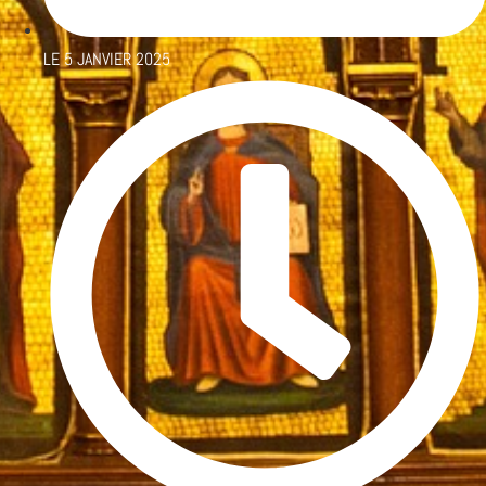
LE
5 JANVIER 2025