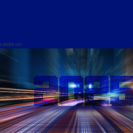
LITURGIE ET MUSIQUE SACRÉE DU 5 JANVIER 2025 : « MATINES DE LA NATIVITÉ À MALTE »
5 JANVIER 2025