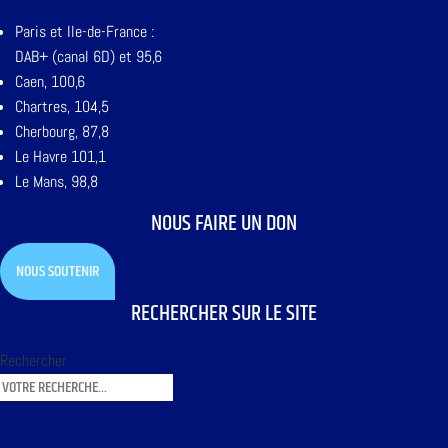
Paris et Ile-de-France :
DAB+ (canal 6D) et 95,6
Caen, 100,6
Chartres, 104,5
Cherbourg, 87,8
Le Havre 101,1
Le Mans, 98,8
NOUS FAIRE UN DON
NOUS SOUTENIR
RECHERCHER SUR LE SITE
Rechercher