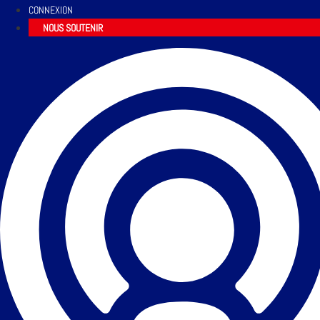
CONNEXION
NOUS SOUTENIR