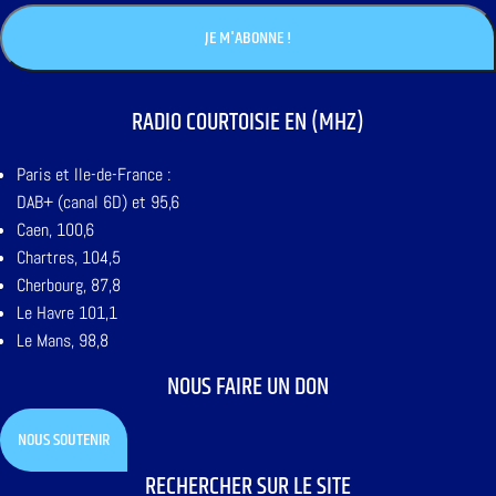
RADIO COURTOISIE EN (MHZ)
Paris et Ile-de-France :
DAB+ (canal 6D) et 95,6
Caen, 100,6
Chartres, 104,5
Cherbourg, 87,8
Le Havre 101,1
Le Mans, 98,8
NOUS FAIRE UN DON
NOUS SOUTENIR
RECHERCHER SUR LE SITE