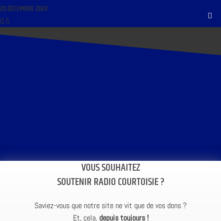
20 DÉCEMBRE 2024
VOUS SOUHAITEZ
SOUTENIR RADIO COURTOISIE ?
Saviez-vous que notre site ne vit que de vos dons ?
Et, cela,
depuis toujours !