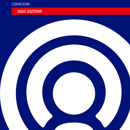
CONNEXION
NOUS SOUTENIR