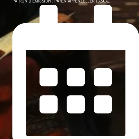
PATRON D'ÉMISSION :
PAYEN-APPENZELLER PASCAL