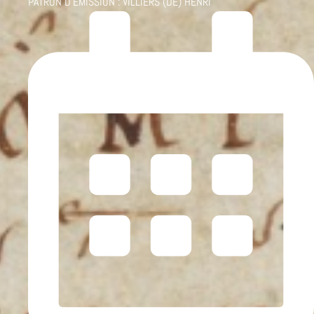
PATRON D'ÉMISSION :
VILLIERS (DE) HENRI