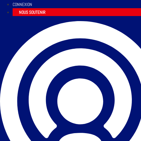
CONNEXION
NOUS SOUTENIR