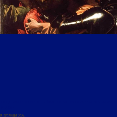
LIBRE JOURNAL DE LUMIÈRE DE L’ESPÉRANCE DU 15 DÉCEMBRE 2024 : « L’ÉGLISE AU RISQUE
DE LA FOI »
15 DÉCEMBRE 2024