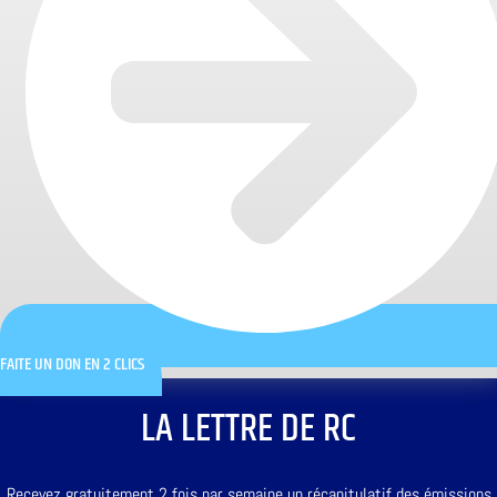
FAITE UN DON EN 2 CLICS
LA LETTRE DE RC
Recevez gratuitement 2 fois par semaine un récapitulatif des émissions