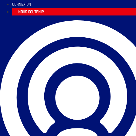
CONNEXION
NOUS SOUTENIR