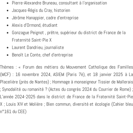
Pierre-Alexandre Bruneau, consultant à l’organisation
Jacques-Régis du Cray, historien
Jérôme Hanappier, cadre d’entreprise
Alexis d’Ormond, étudiant
Gonzague Peignot , prêtre, supérieur du district de France de la
Fraternité Saint-Pie X
Laurent Dandrieu, journaliste
Benoît Le Conte, chef d’entreprise
Thèmes : « Forum des métiers du Mouvement Catholique des Familles
(MCF) : 16 novembre 2024, ASIEM (Paris 7è), et 18 janvier 2025 à La
Placelière (près de Nantes) ; Hommage à monseigneur Tissier de Mallerais
; Synodalité ou romanité ? (Actes du congrès 2024 du Courrier de Rome) ;
L’année 2024-2025 dans le district de France de la Fraternité Saint-Pie
X ; Louis XIV et Molière ; Bien commun, diversité et écologie (Cahier bleu
n°161 du CEE)