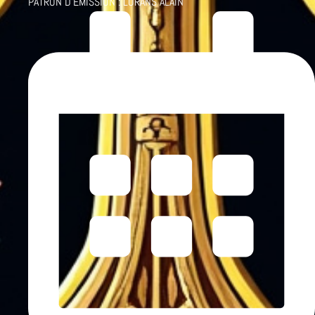
PATRON D'ÉMISSION :
LORANS ALAIN