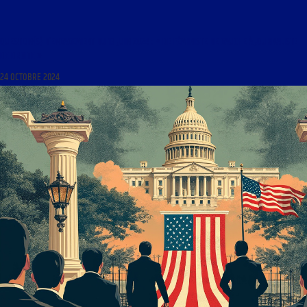
QUESTION(S) D’ENGAGEMENT DU 13 JUIN 2024 : « DE FÉMINISTE DE GAUCHE À JOURNALISTE
DE DROITE »
24 OCTOBRE 2024