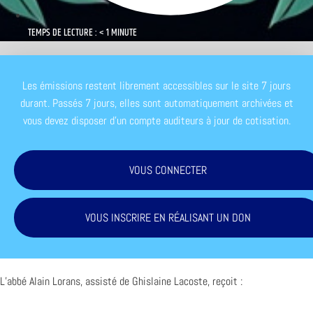
TEMPS DE LECTURE : < 1 MINUTE
Les émissions restent librement accessibles sur le site 7 jours
durant. Passés 7 jours, elles sont automatiquement archivées et
vous devez disposer d'un compte auditeurs à jour de cotisation.
VOUS CONNECTER
VOUS INSCRIRE EN RÉALISANT UN DON
L’abbé Alain Lorans, assisté de Ghislaine Lacoste, reçoit :