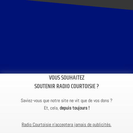
VOUS SOUHAITEZ
SOUTENIR RADIO COURTOISIE ?
Saviez-vous que notre site ne vit que de vos dons ?
Et, cela,
depuis toujours !
Radio Courtoisie n’acceptera jamais de publicités.