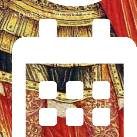
PATRON D'ÉMISSION :
VILLIERS (DE) HENRI