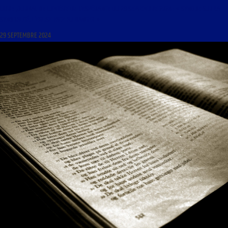
LIBRE JOURNAL DE LUMIÈRE DE L’ESPÉRANCE DU 29 SEPTEMBRE 2024 : « SYNODE SUR LA
SYNODALITÉ, L’EGLISE FACE AU DANGER »
29 SEPTEMBRE 2024