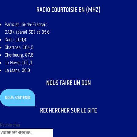
RADIO COURTOISIE EN (MHZ)
Paris et Ile-de-France :
DAB+ (canal 6D) et 95,6
Caen, 100,6
Chartres, 104,5
Cherbourg, 87,8
Le Havre 101,1
Le Mans, 98,8
NOUS FAIRE UN DON
NOUS SOUTENIR
RECHERCHER SUR LE SITE
Rechercher