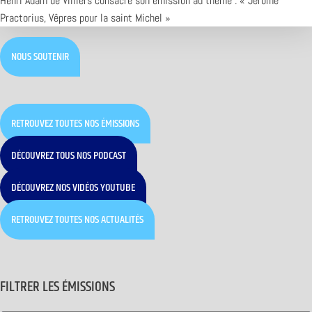
Henri Adam de Villiers consacre son émission au thème : « Jérôme
Practorius, Vêpres pour la saint Michel »
NOUS SOUTENIR
RETROUVEZ TOUTES NOS ÉMISSIONS
DÉCOUVREZ TOUS NOS PODCAST
DÉCOUVREZ NOS VIDÉOS YOUTUBE
RETROUVEZ TOUTES NOS ACTUALITÉS
FILTRER LES ÉMISSIONS