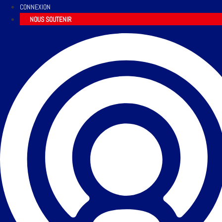
CONNEXION
NOUS SOUTENIR