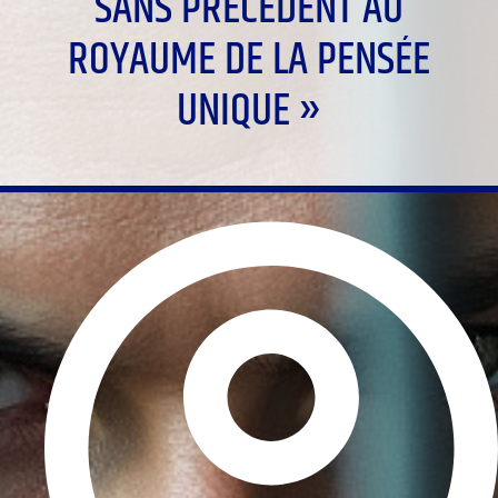
SANS PRÉCÉDENT AU
ROYAUME DE LA PENSÉE
UNIQUE »