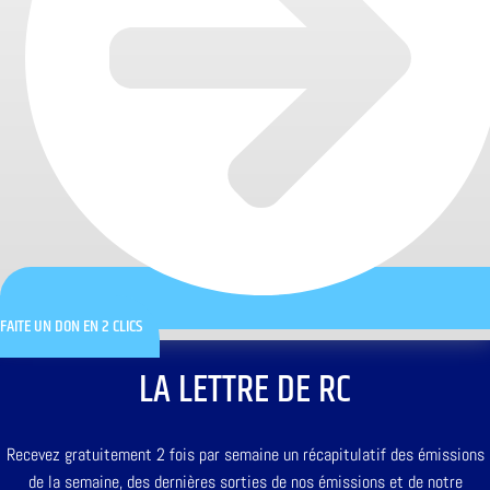
FAITE UN DON EN 2 CLICS
LA LETTRE DE RC
Recevez gratuitement 2 fois par semaine un récapitulatif des émissions
de la semaine, des dernières sorties de nos émissions et de notre