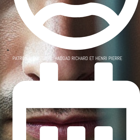
PATRON D'ÉMISSION :
HADDAD RICHARD ET HENRI PIERRE