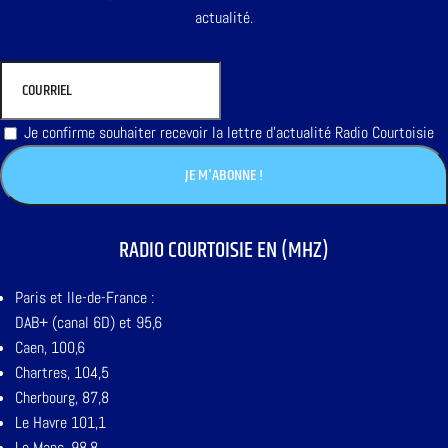
actualité.
Je confirme souhaiter recevoir la lettre d'actualité Radio Courtoisie
RADIO COURTOISIE EN (MHZ)
Paris et Ile-de-France :
DAB+ (canal 6D) et 95,6
Caen, 100,6
Chartres, 104,5
Cherbourg, 87,8
Le Havre 101,1
Le Mans, 98,8