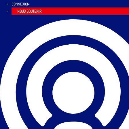
CONNEXION
NOUS SOUTENIR