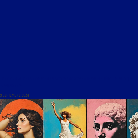
LIBRE JOURNAL DE LA DÉFENSE DU 9 SEPTEMBRE 2024 : « LE SAHEL : DÉROUTE POLITIQUE
FRANÇAISE ? »
9 SEPTEMBRE 2024