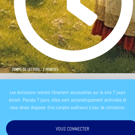
TEMPS DE LECTURE : 2 MINUTES
Les émissions restent librement accessibles sur le site 7 jours
durant. Passés 7 jours, elles sont automatiquement archivées et
vous devez disposer d'un compte auditeurs à jour de cotisation.
VOUS CONNECTER