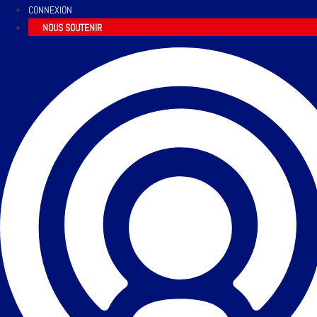
CONNEXION
NOUS SOUTENIR