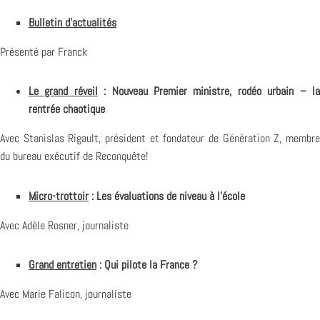
Bulletin d’actualités
Présenté par Franck
Le grand réveil
: Nouveau Premier ministre, rodéo urbain – l
rentrée chaotique
Avec Stanislas Rigault, président et fondateur de
Génération Z
, membr
du bureau exécutif de
Reconquête!
Micro-trottoir
: Les évaluations de niveau à l’école
Avec Adèle Rosner, journaliste
Grand entretien
: Qui pilote la France ?
Avec Marie Falicon, journaliste