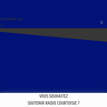
PAROLE ET PENSÉE DU 15 JUIN 2020 : « ENTRETIEN POLITIQUE AVEC NICOLAS DUPONT-
AIGNAN »
2 SEPTEMBRE 2024
VOUS SOUHAITEZ
SOUTENIR RADIO COURTOISIE ?