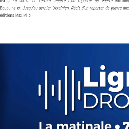
livres
La vérité du terrain. Récits d’un reporter de guerre
éditions
Bouquins
et
Jusqu’au dernier Ukrainien. Récit d’un reporter de guerre
au
éditions Max Milo