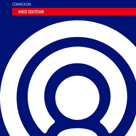
CONNEXION
NOUS SOUTENIR