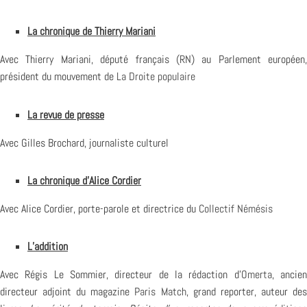
La chronique de Thierry Mariani
Avec Thierry Mariani, député français (
RN
) au Parlement européen,
président du mouvement de
La Droite populaire
La revue de presse
Avec Gilles Brochard, journaliste culturel
La chronique d’Alice Cordier
Avec Alice Cordier, porte-parole et directrice du
Collectif Némésis
L’addition
Avec Régis Le Sommier, directeur de la rédaction d’
Omerta
, ancie
directeur adjoint du magazine
Paris Match
, grand reporter, auteur de