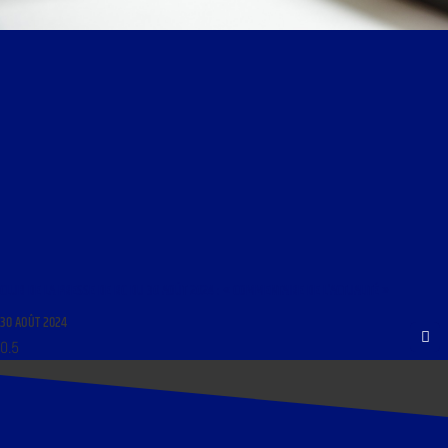
CLUB DE LA PRESSE DE RC DU 30 AOÛT 2024 : « COMMENTAIRE DE L’ACTUALITÉ »
30 AOÛT 2024