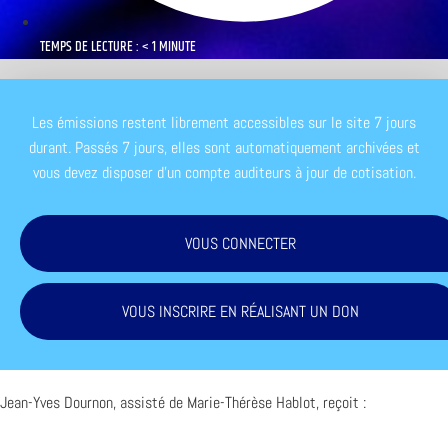
TEMPS DE LECTURE : < 1 MINUTE
Les émissions restent librement accessibles sur le site 7 jours
durant. Passés 7 jours, elles sont automatiquement archivées et
vous devez disposer d'un compte auditeurs à jour de cotisation.
VOUS CONNECTER
VOUS INSCRIRE EN RÉALISANT UN DON
Jean-Yves Dournon, assisté de Marie-Thérèse Hablot, reçoit :