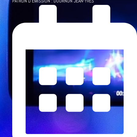
PATRON D'ÉMISSION :
DOURNON JEAN-YVES