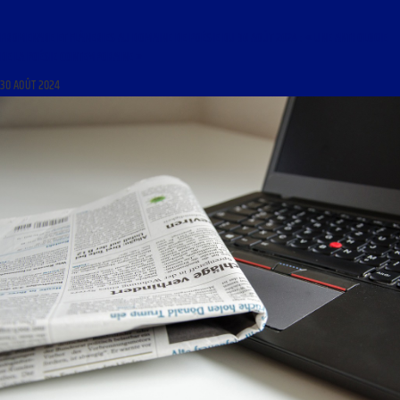
PROMENADE ET FLÂNERIES AU DOMAINE DE POÉSIE DU 30 AOÛT 2024 : « UNE ANTHOLOGIE
DE LA POÉSIE CONTEMPORAINE »
30 AOÛT 2024