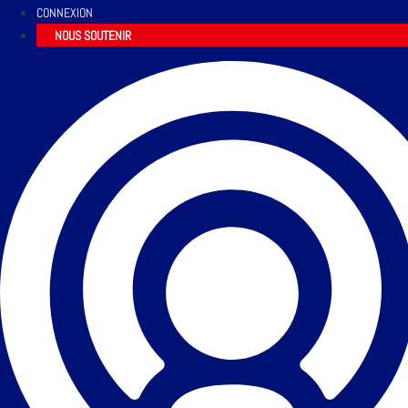
CONNEXION
NOUS SOUTENIR