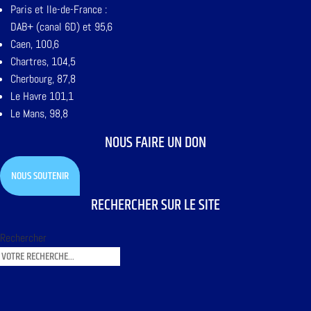
Paris et Ile-de-France :
DAB+ (canal 6D) et 95,6
Caen, 100,6
Chartres, 104,5
Cherbourg, 87,8
Le Havre 101,1
Le Mans, 98,8
NOUS FAIRE UN DON
NOUS SOUTENIR
RECHERCHER SUR LE SITE
Rechercher