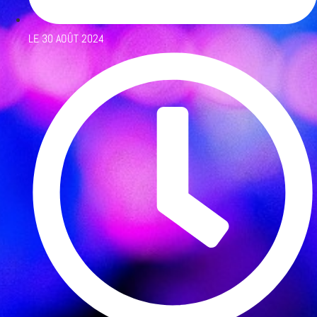
LE
30 AOÛT 2024