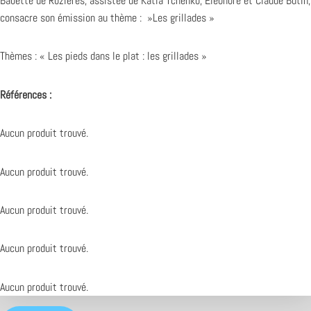
Babette de Rozières, assistée de Katia Tchenko, Éléonore et Claude Butin,
consacre son émission au thème : »Les grillades »
Thèmes : « Les pieds dans le plat : les grillades »
Références :
Aucun produit trouvé.
Aucun produit trouvé.
Aucun produit trouvé.
Aucun produit trouvé.
Aucun produit trouvé.