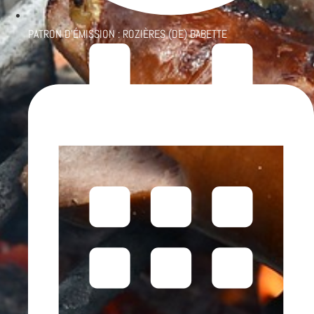
PATRON D'ÉMISSION :
ROZIÈRES (DE) BABETTE