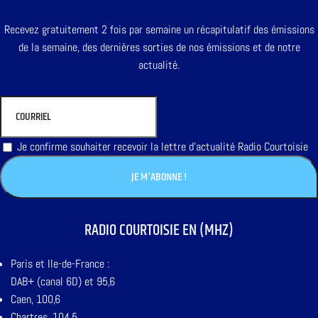
Recevez gratuitement 2 fois par semaine un récapitulatif des émissions
de la semaine, des dernières sorties de nos émissions et de notre
actualité.
Je confirme souhaiter recevoir la lettre d'actualité Radio Courtoisie
RADIO COURTOISIE EN (MHZ)
Paris et Ile-de-France :
DAB+ (canal 6D) et 95,6
Caen, 100,6
Chartres, 104,5