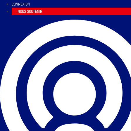
CONNEXION
NOUS SOUTENIR