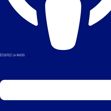
ÉCOUTEZ LA RADIO