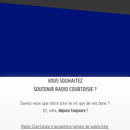
VOUS SOUHAITEZ
SOUTENIR RADIO COURTOISIE ?
Saviez-vous que notre site ne vit que de vos dons ?
Et, cela,
depuis toujours !
Radio Courtoisie n’acceptera jamais de publicités.