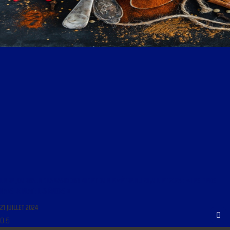
LIBRE JOURNAL DE LA GASTRONOMIE ET DU BIEN-ÊTRE DU 21 JUILLET 2024 : « LES PIEDS
DANS LE PLAT : LES ÉPICES »
21 JUILLET 2024