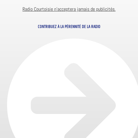
Radio Courtoisie n’acceptera jamais de publicités.
CONTRIBUEZ À LA PÉRENNITÉ DE LA RADIO