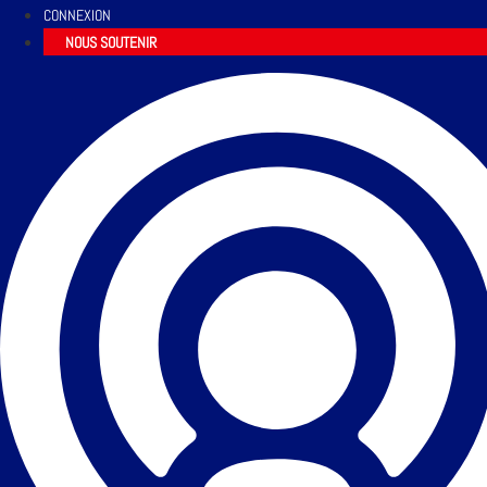
CONNEXION
NOUS SOUTENIR