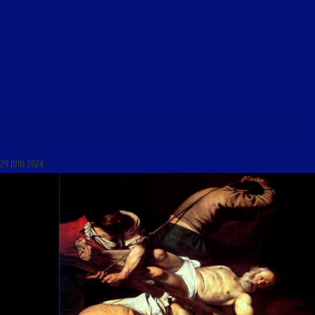
LIBRE JOURNAL DE LA PLUS GRANDE FRANCE 1/2 DU 29 JUIN 2024 : « LA SAINTETÉ EN GAULE
AUX CONFINS DE L’ANTIQUITÉ ET DU MOYEN AGE »
29 JUIN 2024