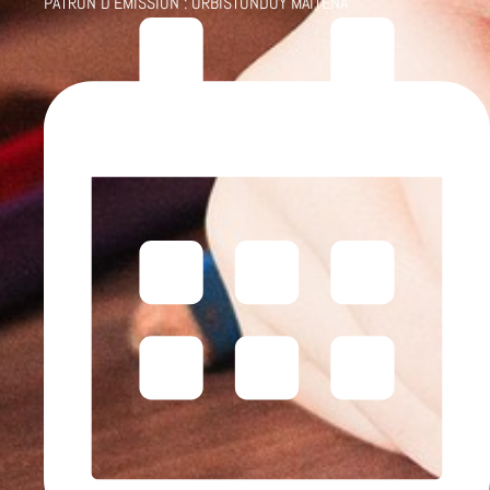
PATRON D'ÉMISSION :
URBISTONDOY MAITENA