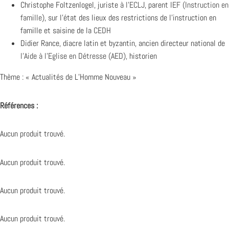
Christophe Foltzenlogel, juriste à
l’ECLJ
, parent
IEF (Instruction en
famille)
, sur l’état des lieux des restrictions de l’instruction en
famille et saisine de la
CEDH
Didier Rance, diacre latin et byzantin, ancien directeur national de
l’
Aide à l’Eglise en Détresse (AED)
,
historien
Thème : « Actualités de L’Homme Nouveau »
Références :
Aucun produit trouvé.
Aucun produit trouvé.
Aucun produit trouvé.
Aucun produit trouvé.