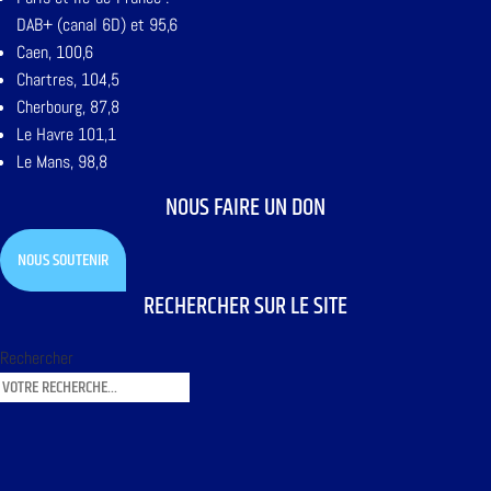
DAB+ (canal 6D) et 95,6
Caen, 100,6
Chartres, 104,5
Cherbourg, 87,8
Le Havre 101,1
Le Mans, 98,8
NOUS FAIRE UN DON
NOUS SOUTENIR
RECHERCHER SUR LE SITE
Rechercher