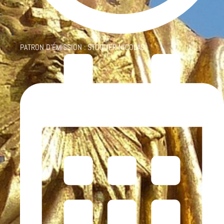
PATRON D'ÉMISSION :
STOQUER NICOLAS