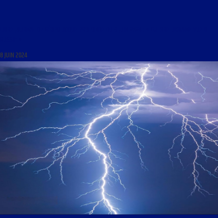
LIBRE JOURNAL DE GÉOPOLITIQUE PROFONDE DU 8 JUIN 2024 : « GUERRE UKRAINE VUE DE
RUSSIE »
8 JUIN 2024