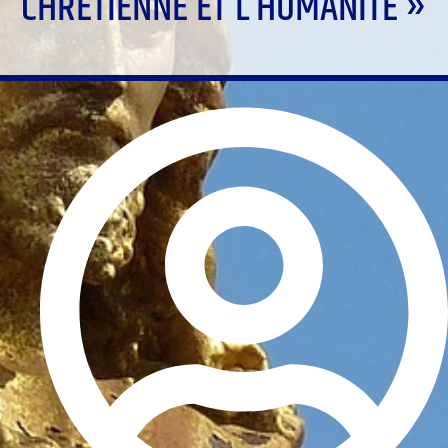
CHRÉTIENNE ET L’HUMANITÉ »