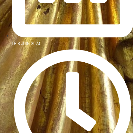
LE
8 JUIN 2024