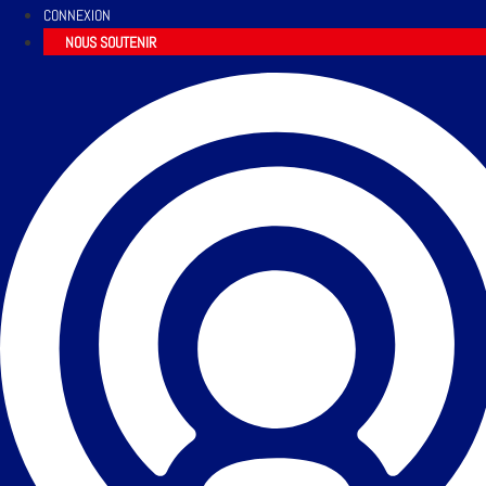
CONNEXION
NOUS SOUTENIR