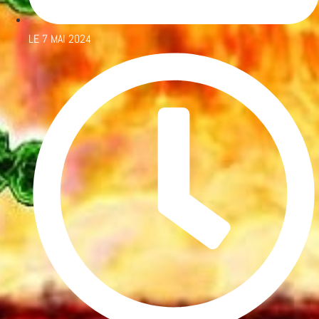
LE
7 MAI 2024