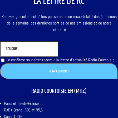
LA LETTRE DE RC
Recevez gratuitement 2 fois par semaine un récapitulatif des émissions
de la semaine, des dernières sorties de nos émissions et de notre
actualité.
Je confirme souhaiter recevoir la lettre d'actualité Radio Courtoisie
RADIO COURTOISIE EN (MHZ)
Paris et Ile-de-France :
DAB+ (canal 6D) et 95,6
Caen, 100,6