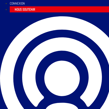
CONNEXION
NOUS SOUTENIR