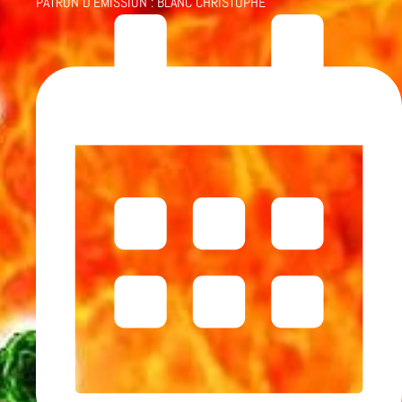
PATRON D'ÉMISSION :
BLANC CHRISTOPHE