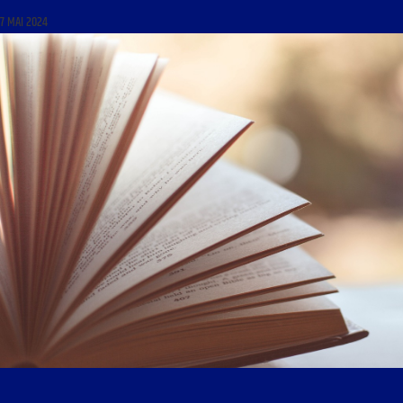
7 MAI 2024