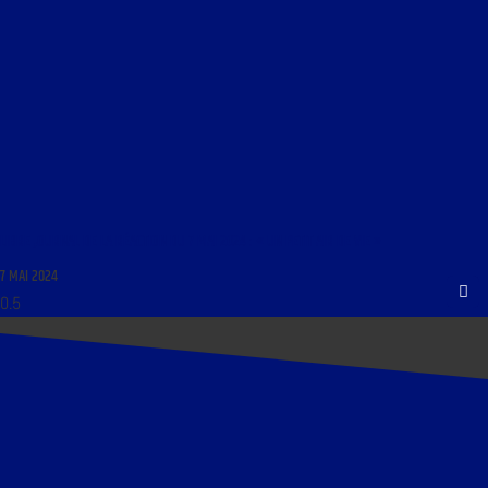
LIBRE JOURNAL DE LA RÉACTION DU 7 MAI 2024 : « UN PETIT AIR DE VIE »
7 MAI 2024