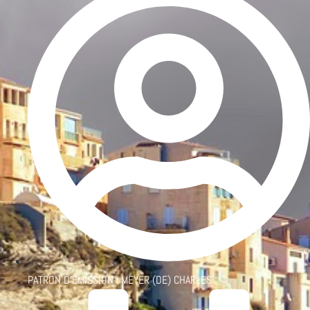
PATRON D'ÉMISSION :
MEYER (DE) CHARLES