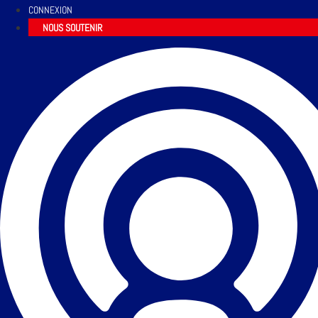
CONNEXION
NOUS SOUTENIR