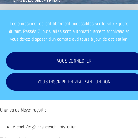
TEMPS DE LECTURE : < 1 MINUTE
Les émissions restent librement accessibles sur le site 7 jours
durant. Passés 7 jours, elles sont automatiquement archivées et
vous devez disposer d'un compte auditeurs à jour de cotisation.
VOUS CONNECTER
VOUS INSCRIRE EN RÉALISANT UN DON
Charles de Meyer reçoit :
Michel Vergé-Franceschi, historien