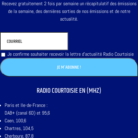
Recevez gratuitement 2 fois par semaine un récapitulatif des émissions
de la semaine, des dernières sorties de nos émissions et de notre
actualité.
Je confirme souhaiter recevoir la lettre d'actualité Radio Courtoisie
RADIO COURTOISIE EN (MHZ)
Paris et Ile-de-France :
DAB+ (canal 6D) et 95,6
Caen, 100,6
Chartres, 104,5
Cherbourg, 87,8