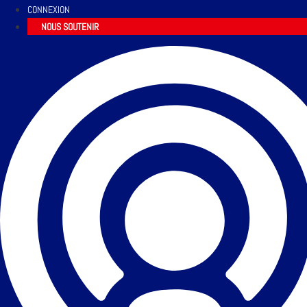
CONNEXION
NOUS SOUTENIR