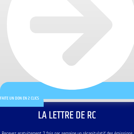
FAITE UN DON EN 2 CLICS
LA LETTRE DE RC
Recevez gratuitement 2 fois par semaine un récapitulatif des émissions