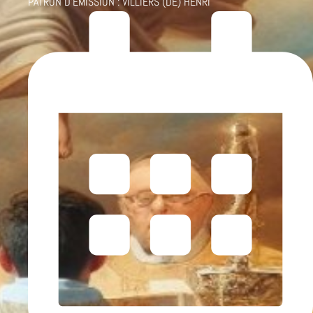
PATRON D'ÉMISSION :
VILLIERS (DE) HENRI