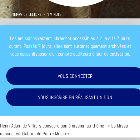
TEMPS DE LECTURE : < 1 MINUTE
Les émissions restent librement accessibles sur le site 7 jours
durant. Passés 7 jours, elles sont automatiquement archivées et
vous devez disposer d'un compte auditeurs à jour de cotisation.
VOUS CONNECTER
VOUS INSCRIRE EN RÉALISANT UN DON
Henri Adam de Villiers consacre son émission au thème : « La Missa
missus est Gabriel de Pierre Moulu »