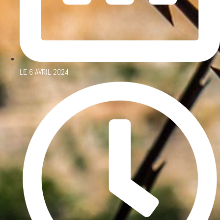
LE
6 AVRIL 2024