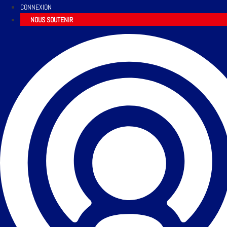
CONNEXION
NOUS SOUTENIR