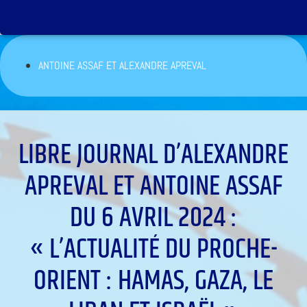
ANTOINE ASSAF ET ALEXANDRE APREVAL
LIBRE JOURNAL D’ALEXANDRE
APREVAL ET ANTOINE ASSAF
DU 6 AVRIL 2024 :
« L’ACTUALITÉ DU PROCHE-
ORIENT : HAMAS, GAZA, LE