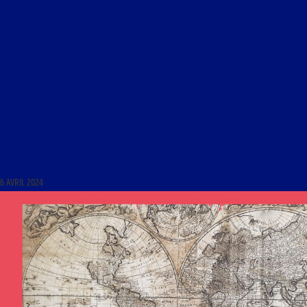
LIBRE JOURNAL DES CONTROVERSES DU 6 AVRIL 2024 : « PEUT-ON ÊTRE CONDAMNÉ POUR
SES IDÉES ? »
6 AVRIL 2024