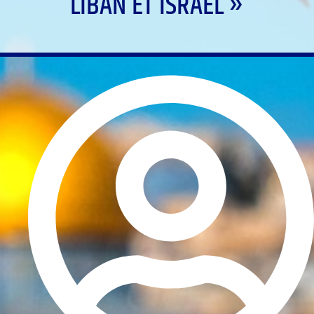
LIBAN ET ISRAËL »