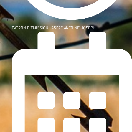
PATRON D'ÉMISSION :
ASSAF ANTOINE-JOSEPH