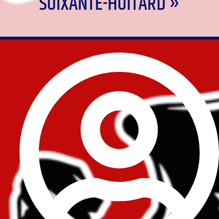
SOIXANTE-HUITARD »