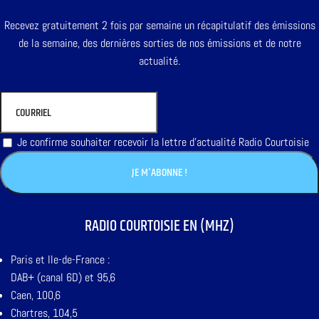
Recevez gratuitement 2 fois par semaine un récapitulatif des émissions
de la semaine, des dernières sorties de nos émissions et de notre
actualité.
Je confirme souhaiter recevoir la lettre d'actualité Radio Courtoisie
RADIO COURTOISIE EN (MHZ)
Paris et Ile-de-France :
DAB+ (canal 6D) et 95,6
Caen, 100,6
Chartres, 104,5