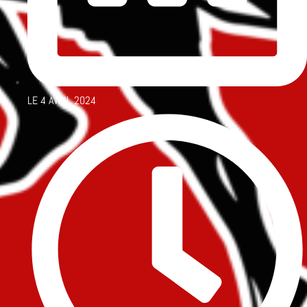
LE
4 AVRIL 2024