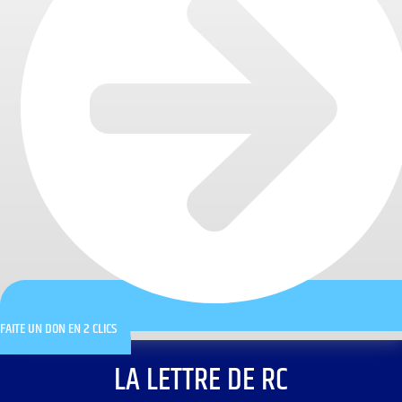
FAITE UN DON EN 2 CLICS
LA LETTRE DE RC