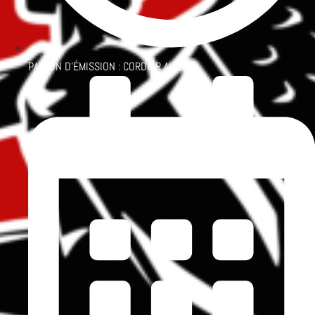
PATRON D'ÉMISSION :
CORDIER ALICE