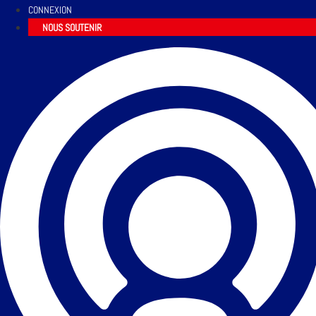
CONNEXION
NOUS SOUTENIR