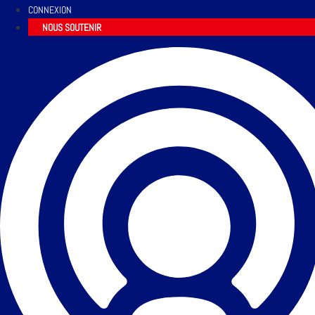
CONNEXION
NOUS SOUTENIR