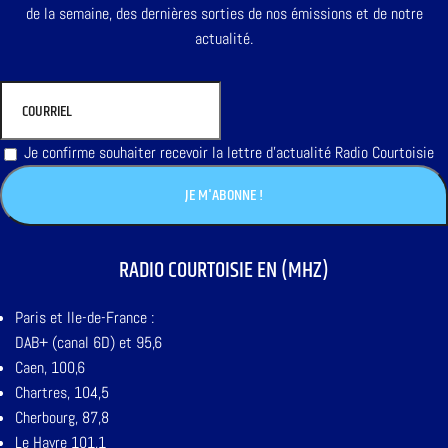
de la semaine, des dernières sorties de nos émissions et de notre
actualité.
Je confirme souhaiter recevoir la lettre d'actualité Radio Courtoisie
RADIO COURTOISIE EN (MHZ)
Paris et Ile-de-France :
DAB+ (canal 6D) et 95,6
Caen, 100,6
Chartres, 104,5
Cherbourg, 87,8
Le Havre 101,1