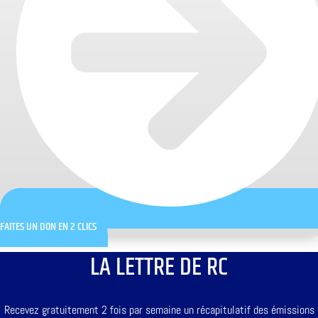
FAITES UN DON EN 2 CLICS
LA LETTRE DE RC
Recevez gratuitement 2 fois par semaine un récapitulatif des émissions