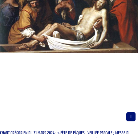
CHANT GRÉGORIEN DU 31 MARS 2024 : « FÊTE DE PÂQUES : VEILLÉE PASCALE ; MESSE DU