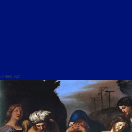
PLANCHES, CASES ET BULLES DU 23 SEPTEMBRE 2023 : « LES 77 ANS DE TINTIN »
30 MARS 2024