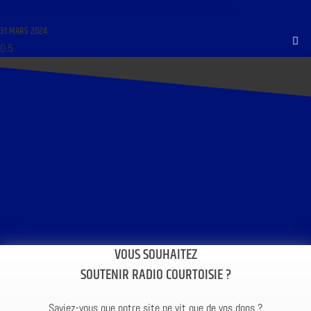
DIMANCHE DE LA RÉSURRECTION ; ET SECONDES VÊPRES DE LA FÊTE »
31 MARS 2024
VOUS SOUHAITEZ
SOUTENIR RADIO COURTOISIE ?
Saviez-vous que notre site ne vit que de vos dons ?