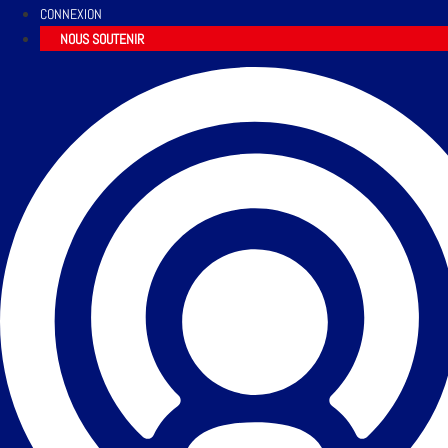
CONNEXION
NOUS SOUTENIR