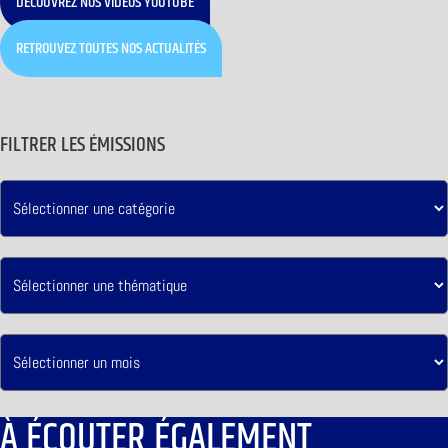
DÉCOUVREZ NOS VIDÉOS YOUTUBE
RETROUVEZ TOUTES NOS ACTUALITÉS
FILTRER LES ÉMISSIONS
À ÉCOUTER ÉGALEMENT