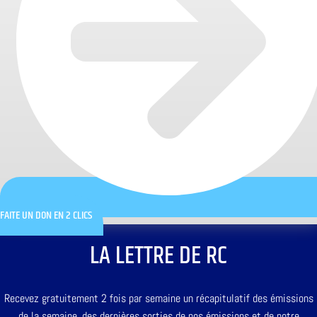
FAITE UN DON EN 2 CLICS
LA LETTRE DE RC
Recevez gratuitement 2 fois par semaine un récapitulatif des émissions
de la semaine, des dernières sorties de nos émissions et de notre