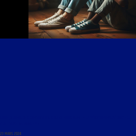
LIBRE JOURNAL DES CONTROVERSES DU 23 MARS 2024 : « LA PÉDOCRIMINALITÉ DOIT-ELLE
ÊTRE CAUSE NATIONALE ? »
23 MARS 2024