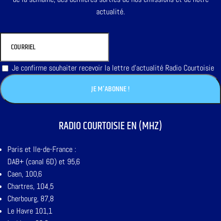
actualité.
Je confirme souhaiter recevoir la lettre d'actualité Radio Courtoisie
RADIO COURTOISIE EN (MHZ)
Paris et Ile-de-France :
DAB+ (canal 6D) et 95,6
Caen, 100,6
Chartres, 104,5
Cherbourg, 87,8
Le Havre 101,1