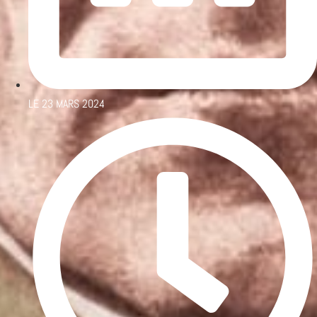
LE
23 MARS 2024