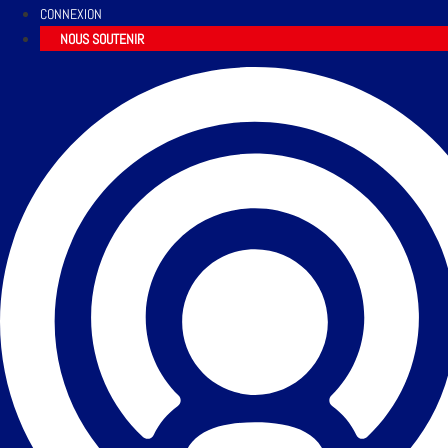
CONNEXION
NOUS SOUTENIR