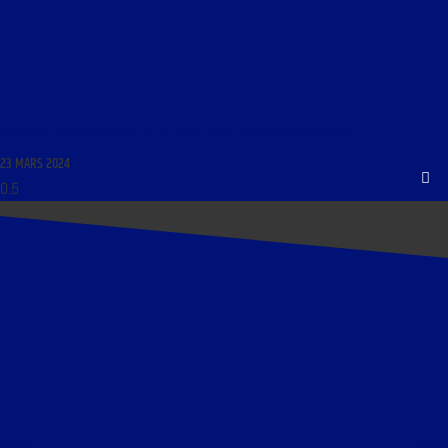
PLANCHES, CASES ET BULLES DU 23 MARS 2024 : « SOMBRES EXISTENCES »
23 MARS 2024