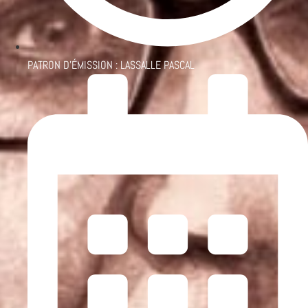
PATRON D'ÉMISSION :
LASSALLE PASCAL