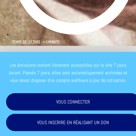
TEMPS DE LECTURE : < 1 MINUTE
Les émissions restent librement accessibles sur le site 7 jours
durant. Passés 7 jours, elles sont automatiquement archivées et
vous devez disposer d'un compte auditeurs à jour de cotisation.
VOUS CONNECTER
VOUS INSCRIRE EN RÉALISANT UN DON