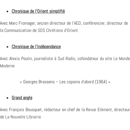
Chronique de l’Orient simplifié
Avec Marc Fromager, ancien directeur de l’
AED
, conférencier, directeur de
la Communication de
SOS Chrétiens d’Orient
Chronique de l’indépendance
Avec Alexis Poulin, journaliste à
Sud Radio
, cofondateur du site
Le Mond
Moderne
« Georges Brassens – Les copains d’abord (1964) »
Grand angle
Avec François Bousquet, rédacteur en chef de la
Revue Elément
, directeu
de
La Nouvelle Librairie