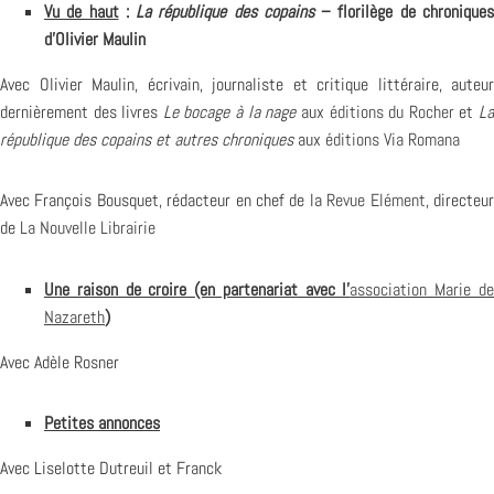
Vu de haut
:
La république des copains
– florilège de chronique
d’Olivier Maulin
Avec Olivier Maulin, écrivain, journaliste et critique littéraire, auteur
dernièrement des livres
Le bocage à la nage
aux
éditions du Rocher
et
L
république des copains et autres chroniques
aux
éditions Via Romana
Avec François Bousquet, rédacteur en chef de la
Revue Elément
, directeu
de
La Nouvelle Librairie
Une raison de croire (en partenariat avec l’
association Marie d
Nazareth
)
Avec Adèle Rosner
Petites annonces
Avec Liselotte Dutreuil et Franck