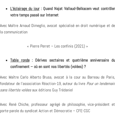
L’éclairage du jour
: Quand Najat Vallaud-Belkacem veut contrôler
votre temps passé sur Internet
Avec Maître Arnaud Dimeglio, avocat spécialisé en droit numérique et de
la communication
« Pierre Perret – Les confinis (2021) »
Table ronde
: Dérives sectaires et quatrième anniversaire du
confinement – où en sont nos libertés (volées) ?
Avec Maître Carlo Alberto Brusa, avocat à la cour au Barreau de Paris,
fondateur de l’association
Réaction-19
, auteur du livre
Pour un lendemai
sans libertés volées
aux
éditions Guy Trédaniel
Avec René Chiche, professeur agrégé de philosophie, vice-président et
porte-parole du syndicat
Action et Démocratie – CFE-CGC