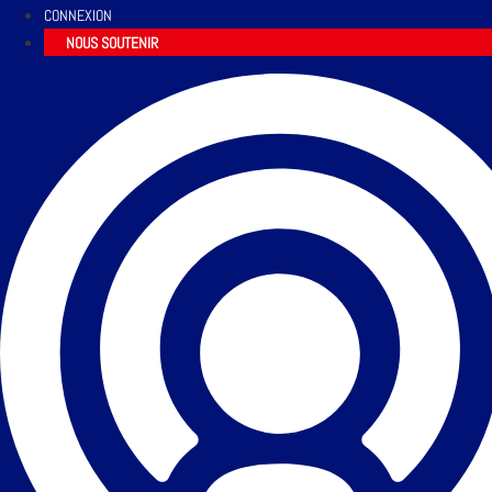
CONNEXION
NOUS SOUTENIR