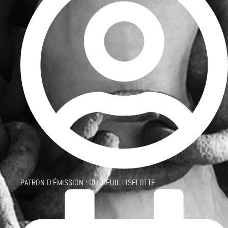
PATRON D'ÉMISSION :
DUTREUIL LISELOTTE