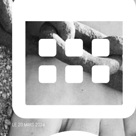
LE
20 MARS 2024