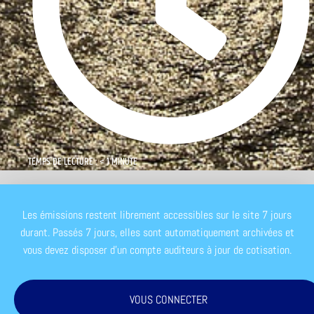
TEMPS DE LECTURE : < 1 MINUTE
Les émissions restent librement accessibles sur le site 7 jours
durant. Passés 7 jours, elles sont automatiquement archivées et
vous devez disposer d'un compte auditeurs à jour de cotisation.
VOUS CONNECTER