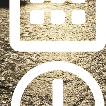
LE
10 MARS 2024