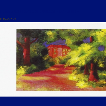
LITURGIE ET MUSIQUE SACRÉE DU 10 MARS 2024 : « LAETATUS SUM »
10 MARS 2024