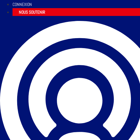
CONNEXION
NOUS SOUTENIR