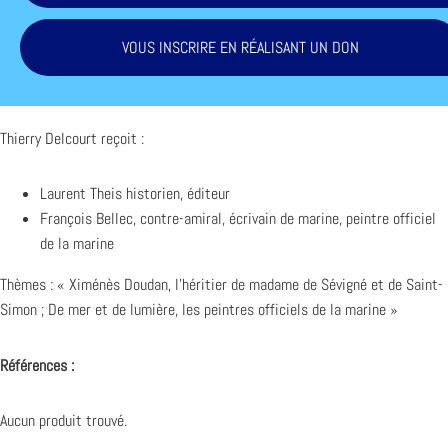
VOUS INSCRIRE EN RÉALISANT UN DON
Thierry Delcourt reçoit :
Laurent Theis historien, éditeur
François Bellec, contre-amiral, écrivain de marine, peintre officiel
de la marine
Thèmes : « Ximénès Doudan, l’héritier de madame de Sévigné et de Saint-
Simon ; De mer et de lumière, les peintres officiels de la marine »
Références :
Aucun produit trouvé.