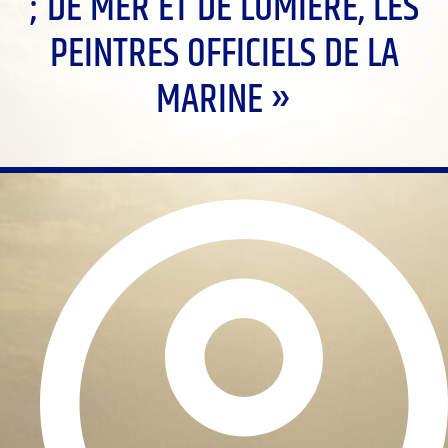
; DE MER ET DE LUMIÈRE, LES
PEINTRES OFFICIELS DE LA
MARINE »