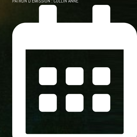
PATRON D'ÉMISSION :
COLLIN ANNE