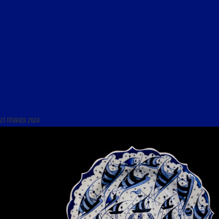
LIGNE DROITE DU 27 FÉVRIER 2024
27 FÉVRIER 2024