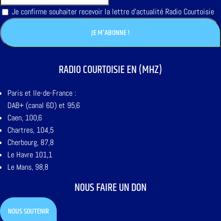
Je confirme souhaiter recevoir la lettre d'actualité Radio Courtoisie
RADIO COURTOISIE EN (MHZ)
Paris et Ile-de-France :
DAB+ (canal 6D) et 95,6
Caen, 100,6
Chartres, 104,5
Cherbourg, 87,8
Le Havre 101,1
Le Mans, 98,8
NOUS FAIRE UN DON
NOUS SOUTENIR