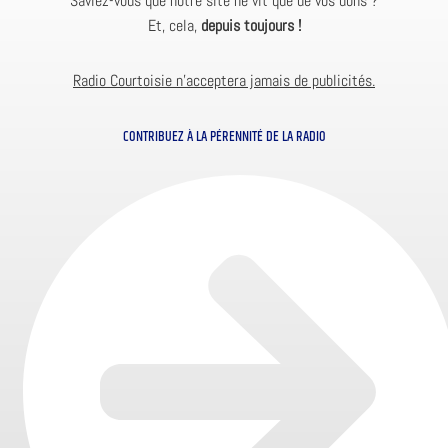
Saviez-vous que notre site ne vit que de vos dons ?
Et, cela,
depuis toujours !
Radio Courtoisie n’acceptera jamais de publicités.
CONTRIBUEZ À LA PÉRENNITÉ DE LA RADIO