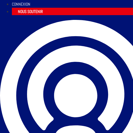
CONNEXION
NOUS SOUTENIR