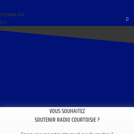
27 FÉVRIER 2024 : « LA CÉRAMIQUE DANS LE MOBILIER »
27 FÉVRIER 2024
VOUS SOUHAITEZ
SOUTENIR RADIO COURTOISIE ?