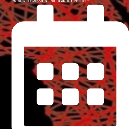
PATRON D'ÉMISSION :
NICOLARDOT PHILIPPE