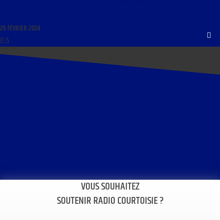
CULTURE ET POLITIQUE DU 26 FÉVRIER 2024 : « LE MARÉCHAL PÉTAIN : UN SUJET D’HISTOIRE
TOUJOURS D’ACTUALITÉ »
26 FÉVRIER 2024
VOUS SOUHAITEZ
SOUTENIR RADIO COURTOISIE ?