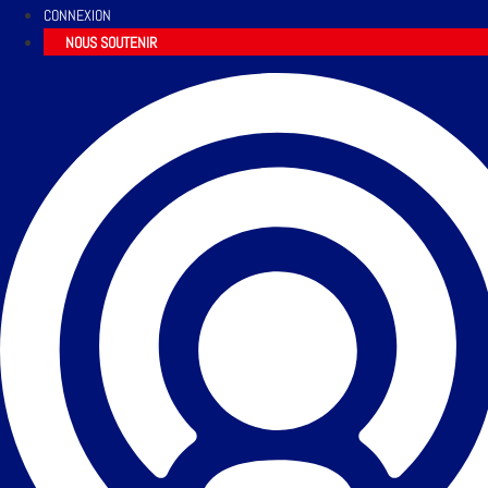
CONNEXION
NOUS SOUTENIR