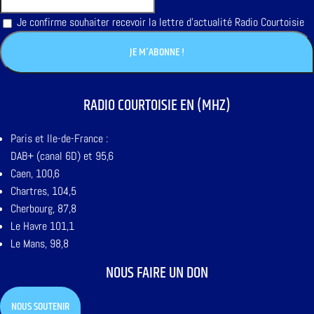
Je confirme souhaiter recevoir la lettre d'actualité Radio Courtoisie
RADIO COURTOISIE EN (MHZ)
Paris et Ile-de-France :
DAB+ (canal 6D) et 95,6
Caen, 100,6
Chartres, 104,5
Cherbourg, 87,8
Le Havre 101,1
Le Mans, 98,8
NOUS FAIRE UN DON
NOUS SOUTENIR