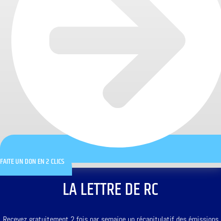
FAITE UN DON EN 2 CLICS
LA LETTRE DE RC
Recevez gratuitement 2 fois par semaine un récapitulatif des émissions