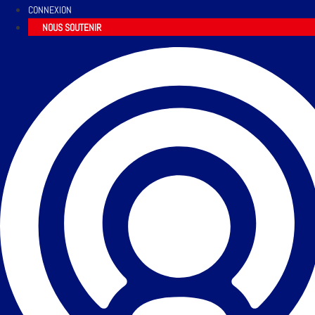
CONNEXION
NOUS SOUTENIR