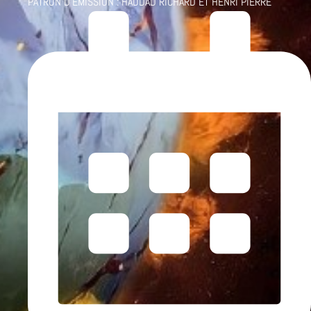
PATRON D'ÉMISSION :
HADDAD RICHARD ET HENRI PIERRE