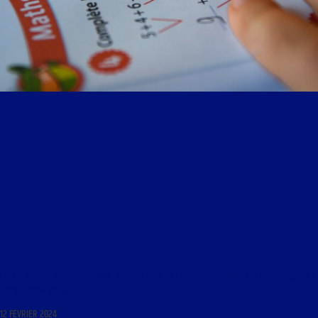
LIBRE JOURNAL DE L’ÉCOLE DU 12 FÉVRIER 2024 : « L’ENSEIGNEMENT DES MATHÉMATIQUES À
L’ÉCOLE PRIMAIRE »
12 FÉVRIER 2024