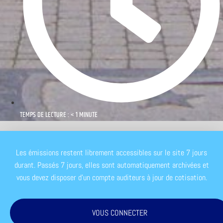
TEMPS DE LECTURE : < 1 MINUTE
Les émissions restent librement accessibles sur le site 7 jours
durant. Passés 7 jours, elles sont automatiquement archivées et
vous devez disposer d'un compte auditeurs à jour de cotisation.
VOUS CONNECTER