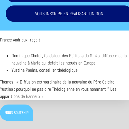
VOUS INSCRIRE EN RÉALISANT UN DON
France Andrieux reçoit :
Dominique Cholet, fondateur des Editions du Ginko, diffuseur de la
neuvaine à Marie qui défait les nœuds en Europe
Yustina Panina, conseiller théologique
Thèmes : « Diffusion extraordinaire de la neuvaine du Père Celeiro ;
Yustina : pourquoi ne pas dire Théologienne en vous nommant ? Les
apparitions de Banneux »
NOUS SOUTENIR