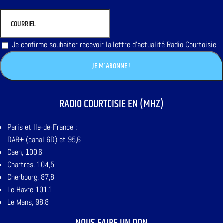
Je confirme souhaiter recevoir la lettre d'actualité Radio Courtoisie
RADIO COURTOISIE EN (MHZ)
Paris et Ile-de-France :
DAB+ (canal 6D) et 95,6
Caen, 100,6
Chartres, 104,5
Cherbourg, 87,8
Le Havre 101,1
Le Mans, 98,8
NOUS FAIRE UN DON