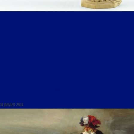
LITURGIE ET MUSIQUE SACRÉE DU 14 JANVIER 2024 : « MESSE POUR LE TEMPS DE LA
NATIVITÉ »
14 JANVIER 2024