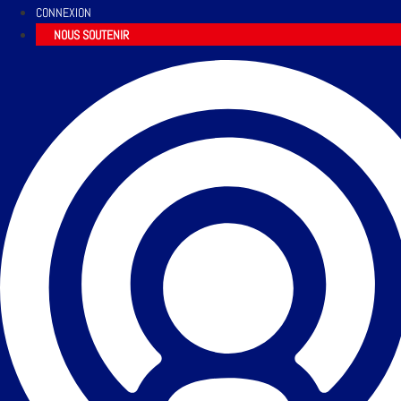
CONNEXION
NOUS SOUTENIR