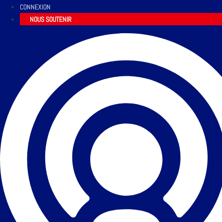
CONNEXION
NOUS SOUTENIR