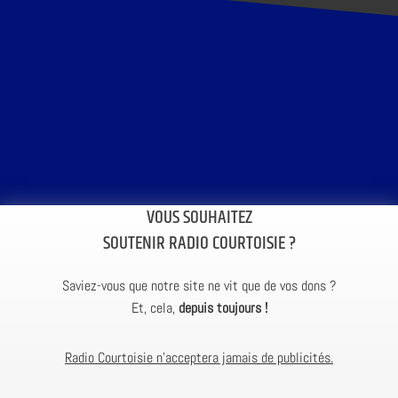
VOUS SOUHAITEZ
SOUTENIR RADIO COURTOISIE ?
Saviez-vous que notre site ne vit que de vos dons ?
Et, cela,
depuis toujours !
Radio Courtoisie n’acceptera jamais de publicités.