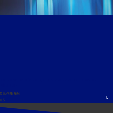
LIBRE JOURNAL DES IDÉES POLITIQUES DU 12 JANVIER 2024 : « RECOMPOSITION
MÉDIATIQUE »
12 JANVIER 2024