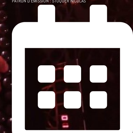
PATRON D'ÉMISSION :
STOQUER NICOLAS