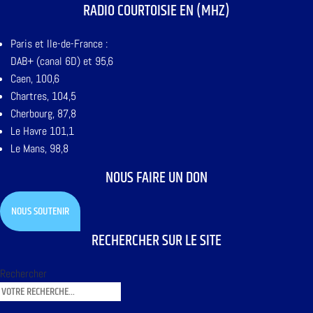
RADIO COURTOISIE EN (MHZ)
Paris et Ile-de-France :
DAB+ (canal 6D) et 95,6
Caen, 100,6
Chartres, 104,5
Cherbourg, 87,8
Le Havre 101,1
Le Mans, 98,8
NOUS FAIRE UN DON
NOUS SOUTENIR
RECHERCHER SUR LE SITE
Rechercher