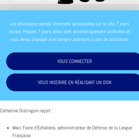
TEMPS DE LECTURE : < 1 MINUTE
Les émissions restent librement accessibles sur le site 7 jours
durant. Passés 7 jours, elles sont automatiquement archivées et
vous devez disposer d'un compte auditeurs à jour de cotisation.
VOUS CONNECTER
VOUS INSCRIRE EN RÉALISANT UN DON
Catherine Distinguin reçoit :
Marc Favre d’Echallens, administrateur de
Défense de la Langue
Française