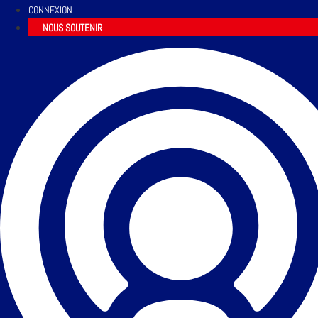
CONNEXION
NOUS SOUTENIR