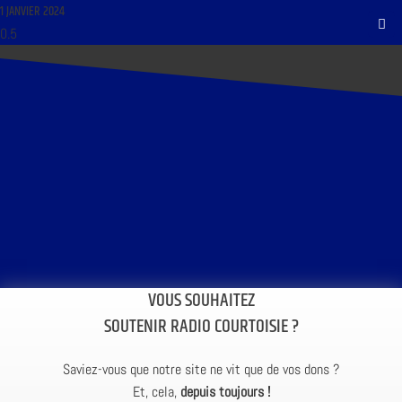
1 JANVIER 2024
VOUS SOUHAITEZ
SOUTENIR RADIO COURTOISIE ?
Saviez-vous que notre site ne vit que de vos dons ?
Et, cela,
depuis toujours !