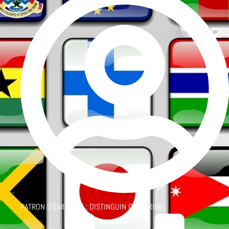
PATRON D'ÉMISSION :
DISTINGUIN CATHERINE