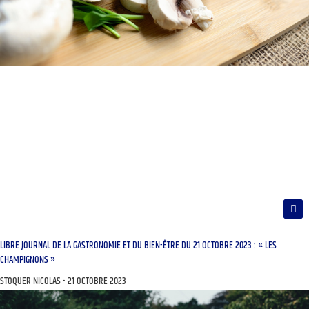
LIBRE JOURNAL DE LA GASTRONOMIE ET DU BIEN-ÊTRE DU 21 OCTOBRE 2023 : « LES
CHAMPIGNONS »
STOQUER NICOLAS
21 OCTOBRE 2023