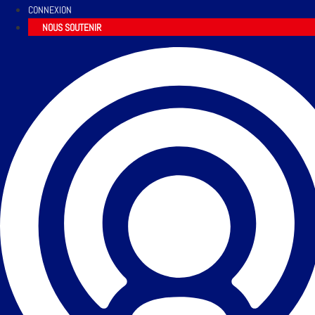
CONNEXION
NOUS SOUTENIR