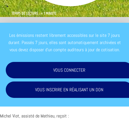
TEMPS DE LECTURE : < 1 MINUTE
Les émissions restent librement accessibles sur le site 7 jours
durant. Passés 7 jours, elles sont automatiquement archivées et
vous devez disposer d'un compte auditeurs à jour de cotisation.
VOUS CONNECTER
VOUS INSCRIRE EN RÉALISANT UN DON
Michel Viot, assisté de Mathieu, reçoit :