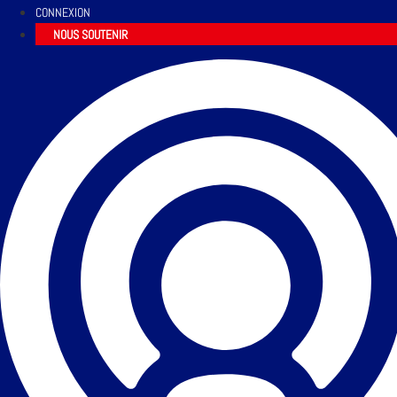
CONNEXION
NOUS SOUTENIR