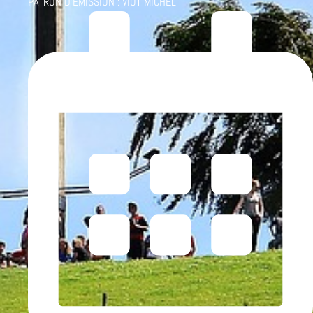
PATRON D'ÉMISSION :
VIOT MICHEL