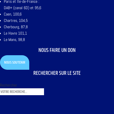
Paris et Ile-de-France :
DAB+ (canal 6D) et 95,6
Caen, 100,6
Chartres, 104,5
Cherbourg, 87,8
Le Havre 101,1
Le Mans, 98,8
NOUS FAIRE UN DON
NOUS SOUTENIR
RECHERCHER SUR LE SITE
Rechercher