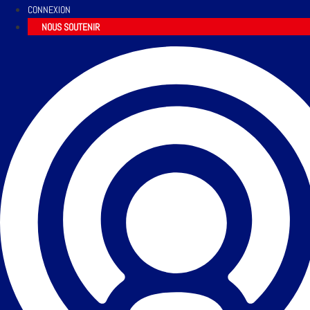
CONNEXION
NOUS SOUTENIR