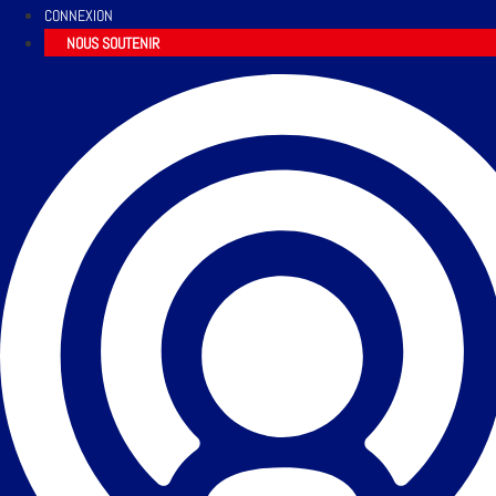
CONNEXION
NOUS SOUTENIR