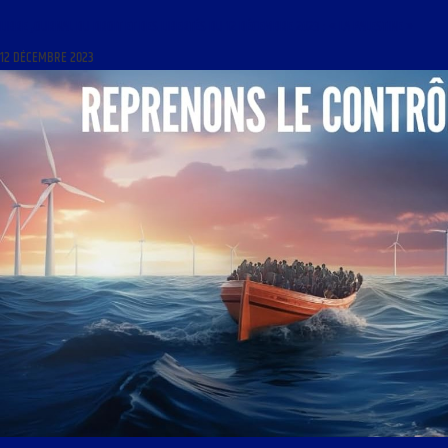
LIBRE JOURNAL DU DROIT ET DES LIBERTÉS DU 12 DÉCEMBRE 2023 : « LA PALESTINE »
12 DÉCEMBRE 2023