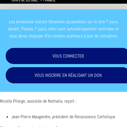
TEMPS DE LECTURE : < 1 MINUTE
Les émissions restent librement accessibles sur le site 7 jours
durant. Passés 7 jours, elles sont automatiquement archivées et
vous devez disposer d'un compte auditeurs à jour de cotisation.
VOUS CONNECTER
VOUS INSCRIRE EN RÉALISANT UN DON
Nicolle Pilorge, assistée de Nathalie, reçoit :
Jean-Pierre Maugendre, président de
Renaissance Catholique