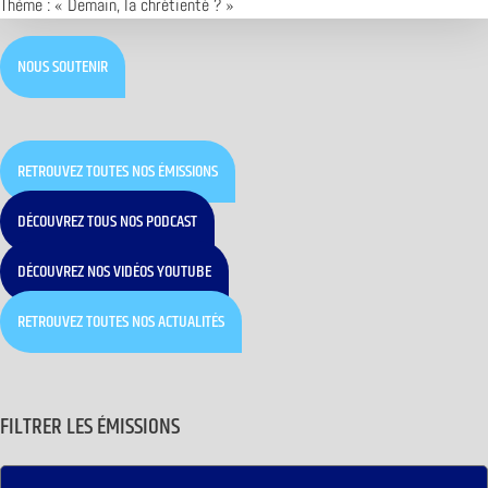
Thème : « Demain, la chrétienté ? »
NOUS SOUTENIR
RETROUVEZ TOUTES NOS ÉMISSIONS
DÉCOUVREZ TOUS NOS PODCAST
DÉCOUVREZ NOS VIDÉOS YOUTUBE
RETROUVEZ TOUTES NOS ACTUALITÉS
FILTRER LES ÉMISSIONS