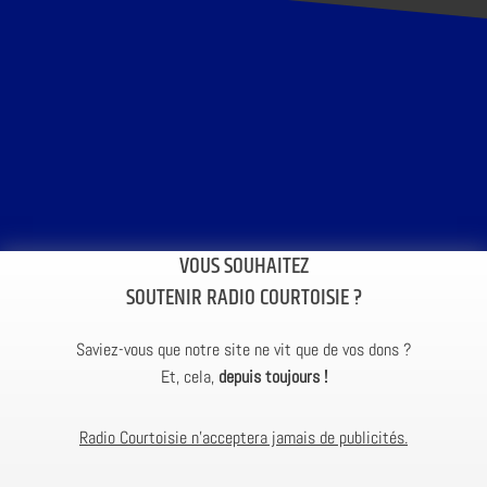
VOUS SOUHAITEZ
SOUTENIR RADIO COURTOISIE ?
Saviez-vous que notre site ne vit que de vos dons ?
Et, cela,
depuis toujours !
Radio Courtoisie n’acceptera jamais de publicités.