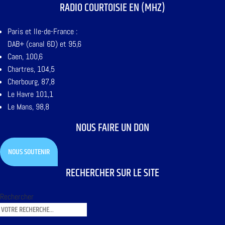
RADIO COURTOISIE EN (MHZ)
Paris et Ile-de-France :
DAB+ (canal 6D) et 95,6
Caen, 100,6
Chartres, 104,5
Cherbourg, 87,8
Le Havre 101,1
Le Mans, 98,8
NOUS FAIRE UN DON
NOUS SOUTENIR
RECHERCHER SUR LE SITE
Rechercher