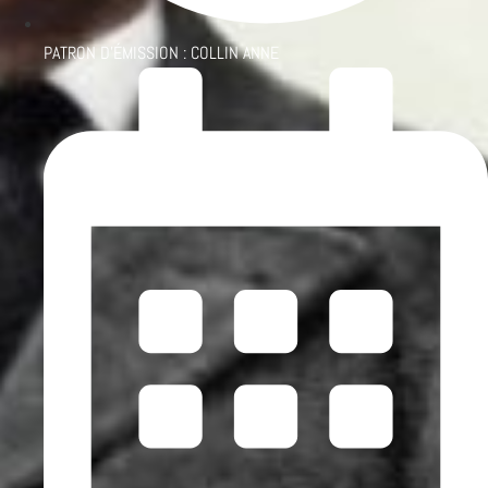
PATRON D'ÉMISSION :
COLLIN ANNE