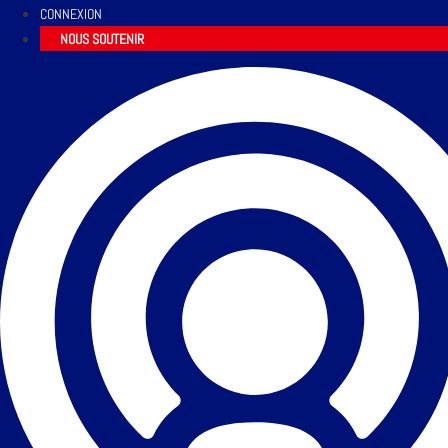
CONNEXION
NOUS SOUTENIR