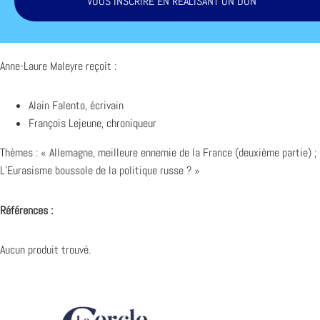
VOUS INSCRIRE EN RÉALISANT UN DON
Anne-Laure Maleyre reçoit :
Alain Falento, écrivain
François Lejeune, chroniqueur
Thèmes : « Allemagne, meilleure ennemie de la France (deuxième partie) ;
L’Eurasisme boussole de la politique russe ? »
Références :
Aucun produit trouvé.