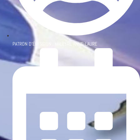
PATRON D'ÉMISSION :
MALEYRE ANNE-LAURE