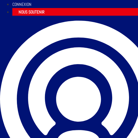
CONNEXION
NOUS SOUTENIR