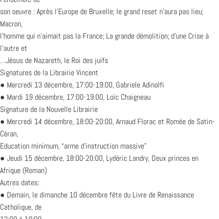
son oeuvre : Après l’Europe de Bruxelle; le grand reset n’aura pas lieu;
Macron,
l’homme qui n’aimait pas la France; La grande démolition; d’une Crise à
l’autre et
…Jésus de Nazareth, le Roi des juifs
Signatures de la Librairie Vincent
● Mercredi 13 décembre, 17:00-19:00, Gabriele Adinolfi
● Mardi 19 décembre, 17:00-19:00, Loïc Chaigneau
Signature de la Nouvelle Librairie
● Mercredi 14 décembre, 18:00-20:00, Arnaud Florac et Romée de Satin-
Céran,
Education minimum, “arme d’instruction massive”
● Jeudi 15 décembre, 18:00-20:00, Lydéric Landry, Deux princes en
Afrique (Roman)
Autres dates:
● Demain, le dimanche 10 décembre fête du Livre de Renaissance
Catholique, de