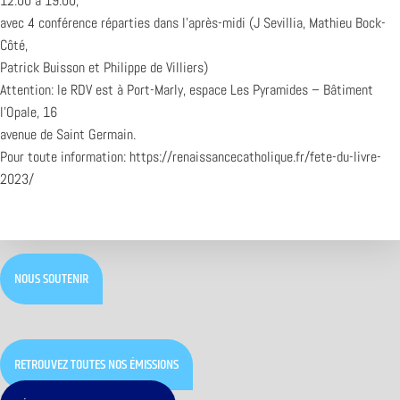
12:00 à 19:00,
avec 4 conférence réparties dans l’après-midi (J Sevillia, Mathieu Bock-
Côté,
Patrick Buisson et Philippe de Villiers)
Attention: le RDV est à Port-Marly, espace Les Pyramides – Bâtiment
l’Opale, 16
avenue de Saint Germain.
Pour toute information: https://renaissancecatholique.fr/fete-du-livre-
2023/
NOUS SOUTENIR
RETROUVEZ TOUTES NOS ÉMISSIONS