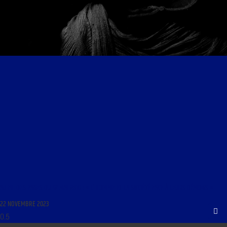
AU FIL DES PAGES DU 12 MAI 2010 : « L’ HOMME ET LA SOCIÉTÉ FACE À LEURS DÉMONS »
22 NOVEMBRE 2023