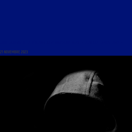
LIBRE JOURNAL DE LA RÉACTION DU 21 NOVEMBRE 2023 : « JEUNESSE COMBATTANTE »
21 NOVEMBRE 2023