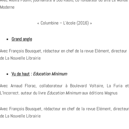
Moderne
« Columbine – L’école (2016) »
Grand angle
Avec François Bousquet, rédacteur en chef de la
revue
Elément
, directeur
de
La Nouvelle Librairie
Vu de haut
:
Education Minimum
Avec Arnaud Florac, collaborateur à
Boulevard Voltaire
,
La Furia
e
L’Incorrect
. auteur du livre
Education Minimum
aux
éditions Magnus
Avec François Bousquet, rédacteur en chef de la
revue Elément
, directeu
de
La Nouvelle Librairie