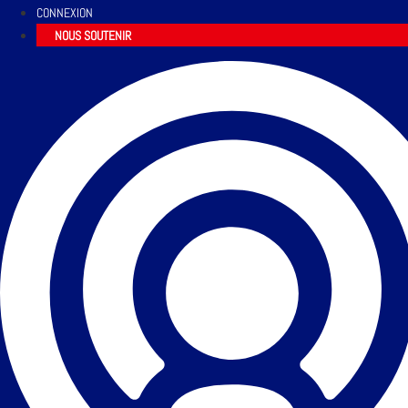
CONNEXION
NOUS SOUTENIR