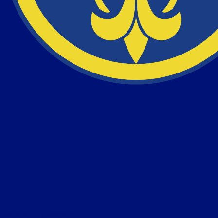
LIGNE DROITE DU 21 NOVEMBRE 2023