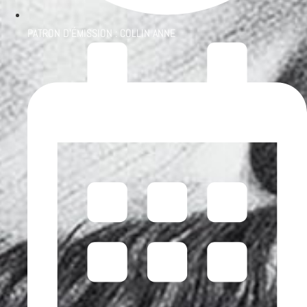
PATRON D'ÉMISSION :
COLLIN ANNE