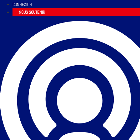
CONNEXION
NOUS SOUTENIR