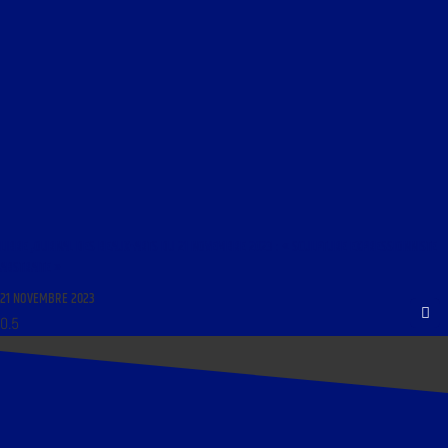
LIBRE JOURNAL DES BEAUX-ARTS DU 21 NOVEMBRE 2023 : « SCULPTURE EXPRESSIONNISTE
ABSTRAITE »
21 NOVEMBRE 2023