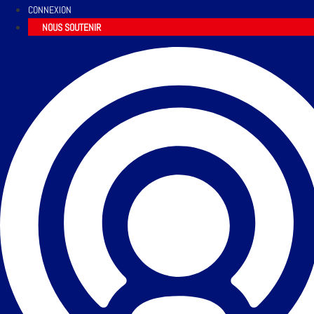
CONNEXION
NOUS SOUTENIR