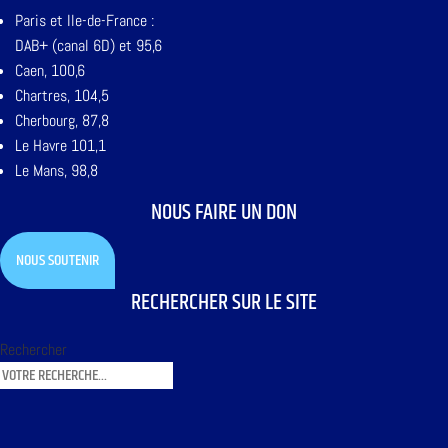
Paris et Ile-de-France :
DAB+ (canal 6D) et 95,6
Caen, 100,6
Chartres, 104,5
Cherbourg, 87,8
Le Havre 101,1
Le Mans, 98,8
NOUS FAIRE UN DON
NOUS SOUTENIR
RECHERCHER SUR LE SITE
Rechercher