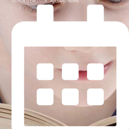
PATRON D'ÉMISSION :
ROLLAND HERVÉ