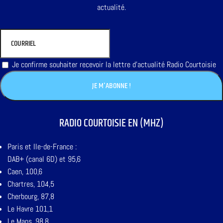
actualité.
Je confirme souhaiter recevoir la lettre d'actualité Radio Courtoisie
RADIO COURTOISIE EN (MHZ)
Paris et Ile-de-France :
DAB+ (canal 6D) et 95,6
Caen, 100,6
Chartres, 104,5
Cherbourg, 87,8
Le Havre 101,1
Le Mans, 98,8