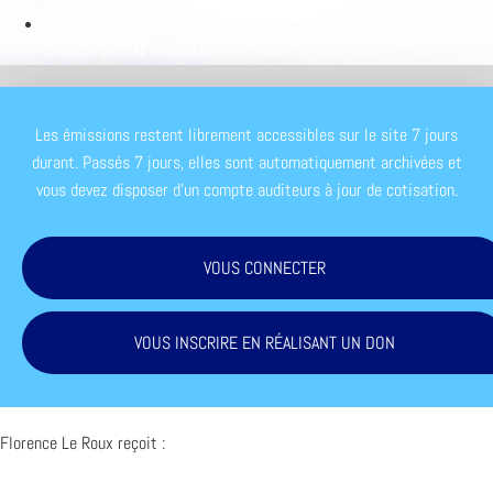
TEMPS DE LECTURE : < 1 MINUTE
Les émissions restent librement accessibles sur le site 7 jours
durant. Passés 7 jours, elles sont automatiquement archivées et
vous devez disposer d'un compte auditeurs à jour de cotisation.
VOUS CONNECTER
VOUS INSCRIRE EN RÉALISANT UN DON
Florence Le Roux reçoit :