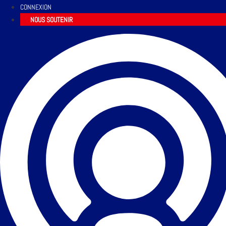
CONNEXION
NOUS SOUTENIR