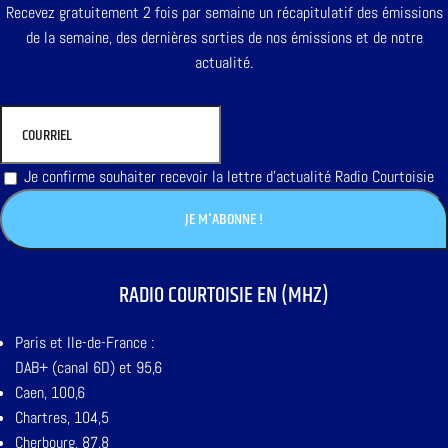
Recevez gratuitement 2 fois par semaine un récapitulatif des émissions
de la semaine, des dernières sorties de nos émissions et de notre
actualité.
Je confirme souhaiter recevoir la lettre d'actualité Radio Courtoisie
RADIO COURTOISIE EN (MHZ)
Paris et Ile-de-France :
DAB+ (canal 6D) et 95,6
Caen, 100,6
Chartres, 104,5
Cherbourg, 87,8