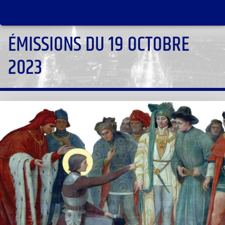
ÉMISSIONS DU 19 OCTOBRE
2023