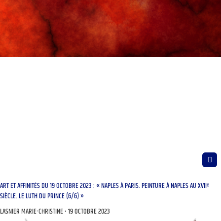
ART ET AFFINITÉS DU 19 OCTOBRE 2023 : « NAPLES À PARIS. PEINTURE À NAPLES AU XVIIᵉ
SIÈCLE. LE LUTH DU PRINCE (6/6) »
LASNIER MARIE-CHRISTINE
19 OCTOBRE 2023