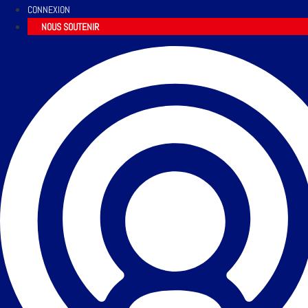
CONNEXION
NOUS SOUTENIR