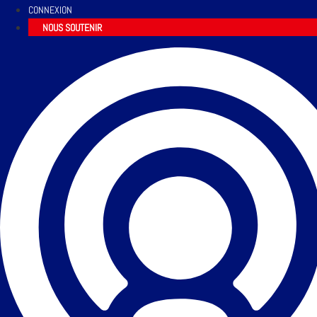
CONNEXION
NOUS SOUTENIR