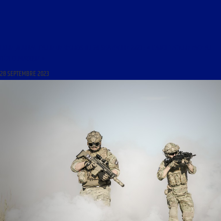
LIBRE JOURNAL D’AUDE DE KERROS DU 28 SEPTEMBRE 2023 : « L’ARCHITECTURE FACE AU
DÉFI CLIMATIQUE »
28 SEPTEMBRE 2023