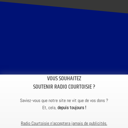
VOUS SOUHAITEZ
SOUTENIR RADIO COURTOISIE ?
Saviez-vous que notre site ne vit que de vos dons ?
Et, cela,
depuis toujours !
Radio Courtoisie n’acceptera jamais de publicités.