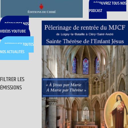
DÉCOUVREZ TOUS NOS
PODCAST
DÉCOUVREZ NOS
VIDÉOS YOUTUBE
RETROUVEZ TOUTES
NOS ACTUALITÉS
FILTRER LES
ÉMISSIONS