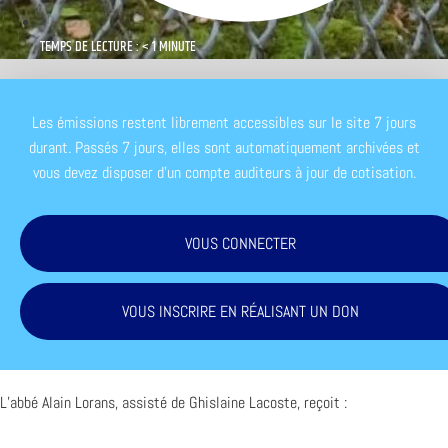
TEMPS DE LECTURE : < 1 MINUTE
Les émissions restent librement accessibles sur le site 7 jours
durant. Passés 7 jours, elles sont automatiquement archivées et
vous devez disposer d'un compte auditeurs à jour de cotisation.
VOUS CONNECTER
VOUS INSCRIRE EN RÉALISANT UN DON
L’abbé Alain Lorans, assisté de Ghislaine Lacoste, reçoit :