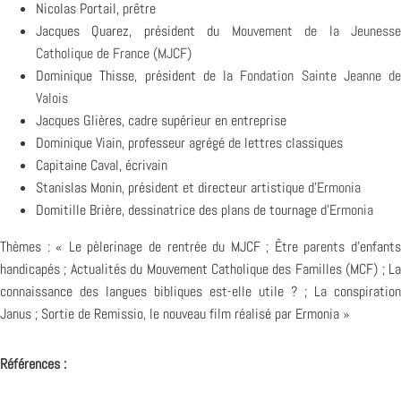
Nicolas Portail, prêtre
Jacques Quarez, président du
Mouvement de la Jeuness
Catholique de France (MJCF)
Dominique Thisse, président de la
Fondation Sainte Jeanne de
Valois
Jacques Glières, cadre supérieur en entreprise
Dominique Viain, professeur agrégé de lettres classiques
Capitaine Caval, écrivain
Stanislas Monin, président et directeur artistique d’
Ermonia
Domitille Brière, dessinatrice des plans de tournage d’
Ermonia
Thèmes : « Le pèlerinage de rentrée du MJCF ; Être parents d’enfants
handicapés ; Actualités du Mouvement Catholique des Familles (MCF) ; La
connaissance des langues bibliques est-elle utile ? ; La conspiration
Janus ; Sortie de Remissio, le nouveau film réalisé par Ermonia »
Références :