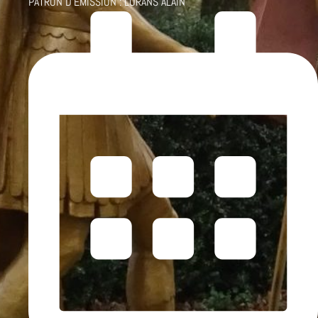
PATRON D'ÉMISSION :
LORANS ALAIN