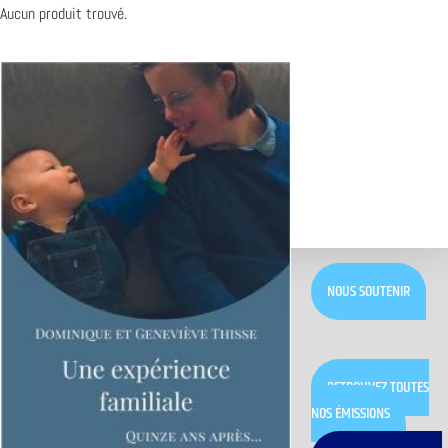
Aucun produit trouvé.
NOUS SOUTENIR
RETROUVEZ TOUTES
NOS ÉMISSIONS