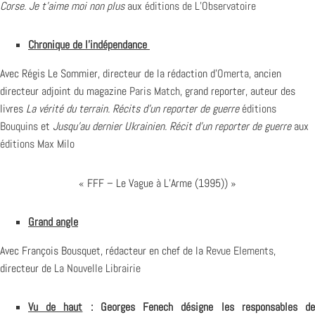
Corse. Je t’aime moi non plus
aux
éditions de L’Observatoire
Chronique de l’indépendance
Avec Régis Le Sommier, directeur de la rédaction d’
Omerta
, ancien
directeur adjoint du magazine
Paris Match
, grand reporter, auteur des
livres
La vérité du terrain. Récits d’un reporter de guerre
éditions
Bouquins
et
Jusqu’au dernier Ukrainien. Récit d’un reporter de guerre
aux
éditions Max Milo
« FFF – Le Vague à L’Arme (1995)) »
Grand angle
Avec François Bousquet, rédacteur en chef de la
Revue Elements
,
directeur de
La Nouvelle Librairie
Vu de haut
: Georges Fenech désigne les responsables d