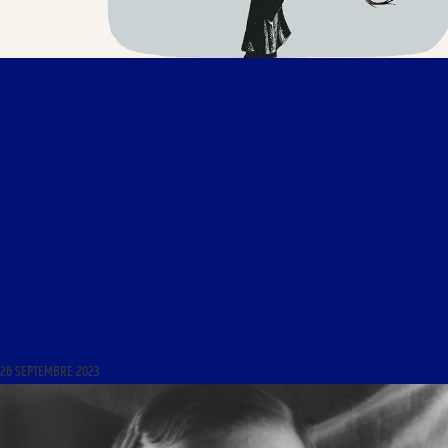
LIBRE JOURNAL DE LA RÉACTION DU 26 SEPTEMBRE 2023 : « LE CINÉMA, PÉDAGOGIE DU
MONDE »
26 SEPTEMBRE 2023