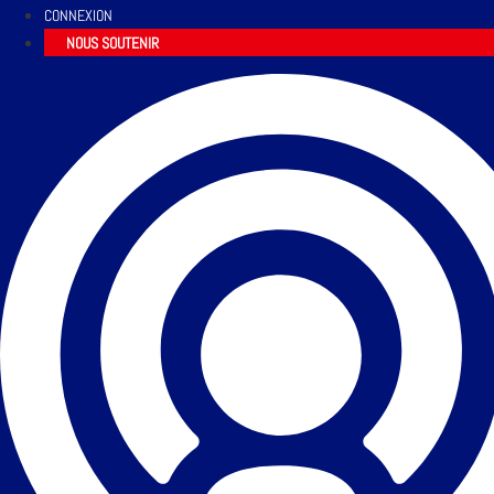
CONNEXION
NOUS SOUTENIR