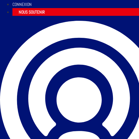
CONNEXION
NOUS SOUTENIR