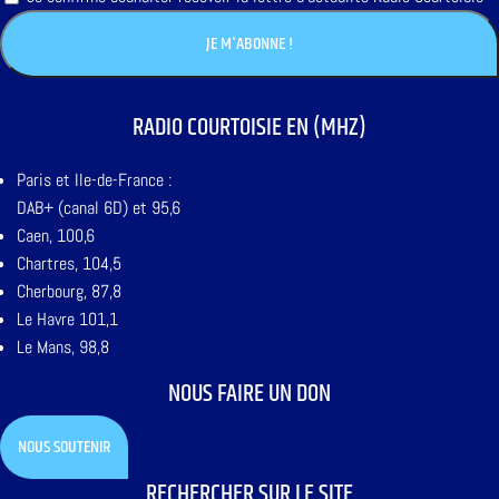
RADIO COURTOISIE EN (MHZ)
Paris et Ile-de-France :
DAB+ (canal 6D) et 95,6
Caen, 100,6
Chartres, 104,5
Cherbourg, 87,8
Le Havre 101,1
Le Mans, 98,8
NOUS FAIRE UN DON
NOUS SOUTENIR
RECHERCHER SUR LE SITE