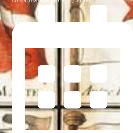
PATRON D'ÉMISSION :
MEYER (DE) CHARLES