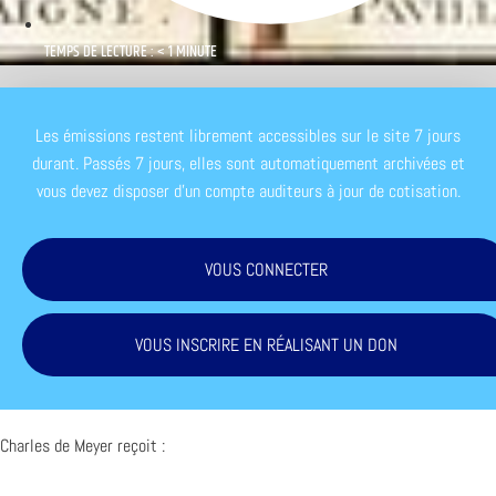
TEMPS DE LECTURE : < 1 MINUTE
Les émissions restent librement accessibles sur le site 7 jours
durant. Passés 7 jours, elles sont automatiquement archivées et
vous devez disposer d'un compte auditeurs à jour de cotisation.
VOUS CONNECTER
VOUS INSCRIRE EN RÉALISANT UN DON
Charles de Meyer reçoit :