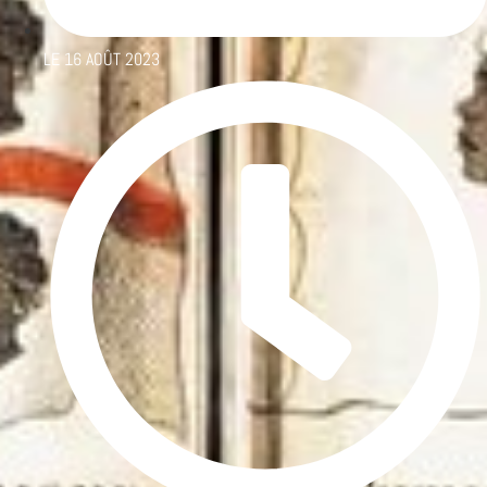
LE
16 AOÛT 2023