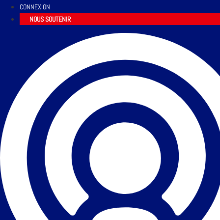
CONNEXION
NOUS SOUTENIR