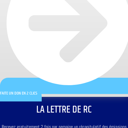
FAITE UN DON EN 2 CLICS
LA LETTRE DE RC
Recevez gratuitement 2 fois par semaine un récapitulatif des émissions