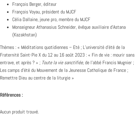
François Berger, éditeur
François Voyau, président du MJCF
Célia Dallaine, jeune pro, membre du MJCF
Monseigneur Athanasius Schneider, évêque auxiliaire d’Astana
(Kazakhstan)
Thèmes : « Méditations quotidiennes – Eté ; L’université d’été de la
Fraternité Saint-Pie X du 12 au 16 août 2023 : « Fin de vie : mourir sans
entrave, et après ? » ;
Toute la vie sanctifiée
, de l’abbé Francis Mugnier ;
Les camps d’été du Mouvement de la Jeunesse Catholique de France ;
Remettre Dieu au centre de la liturgie »
Références :
Aucun produit trouvé.