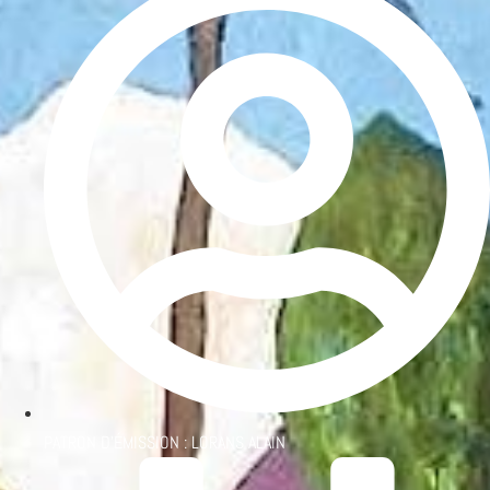
PATRON D'ÉMISSION :
LORANS ALAIN