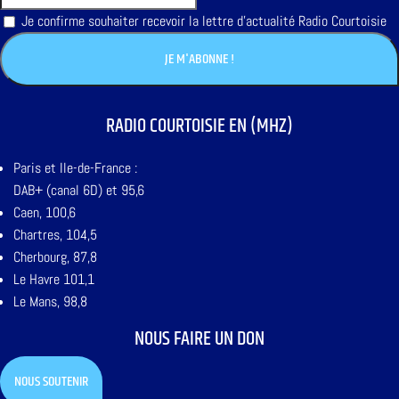
Je confirme souhaiter recevoir la lettre d'actualité Radio Courtoisie
RADIO COURTOISIE EN (MHZ)
Paris et Ile-de-France :
DAB+ (canal 6D) et 95,6
Caen, 100,6
Chartres, 104,5
Cherbourg, 87,8
Le Havre 101,1
Le Mans, 98,8
NOUS FAIRE UN DON
NOUS SOUTENIR