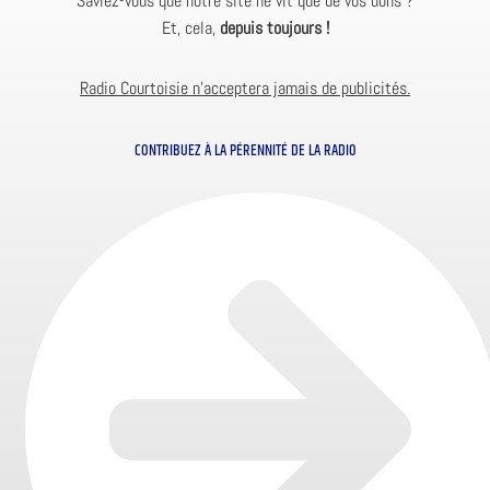
Saviez-vous que notre site ne vit que de vos dons ?
Et, cela,
depuis toujours !
Radio Courtoisie n’acceptera jamais de publicités.
CONTRIBUEZ À LA PÉRENNITÉ DE LA RADIO