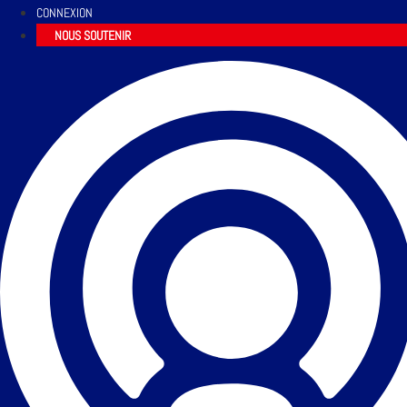
CONNEXION
NOUS SOUTENIR