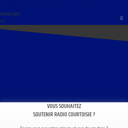
L’ESPIONNAGE ; DERNIÈRES ANALYSES SUR LA GUERRE EN UKRAINE »
6 JUILLET 2023
VOUS SOUHAITEZ
SOUTENIR RADIO COURTOISIE ?