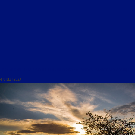
LIBRE JOURNAL DE LA RÉACTION DU 4 JUILLET 2023 : « EMEUTES, ESCARGOTS ET PÉTANQUE »
4 JUILLET 2023