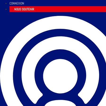
CONNEXION
NOUS SOUTENIR