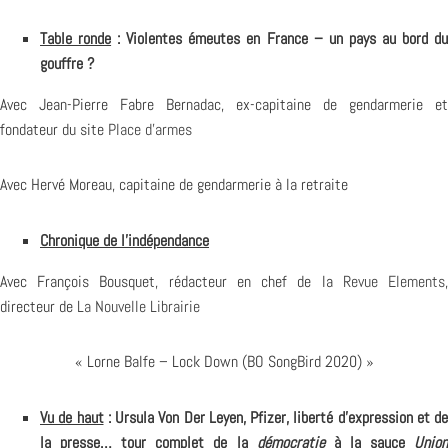
Table ronde
: Violentes émeutes en France – un pays au bord d
gouffre ?
Avec Jean-Pierre Fabre Bernadac, ex-capitaine de gendarmerie et
fondateur du site
Place d’armes
Avec Hervé Moreau, capitaine de gendarmerie à la retraite
Chronique de l’indépendance
Avec François Bousquet, rédacteur en chef de la
Revue Elements
directeur de
La Nouvelle Librairie
« Lorne Balfe – Lock Down (BO SongBird 2020) »
Vu de haut
: Ursula Von Der Leyen, Pfizer, liberté d’expression et de
la presse… tour complet de la
démocratie
à la sauce
Unio