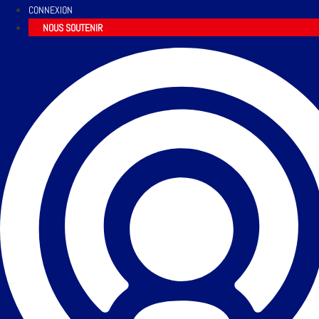
CONNEXION
NOUS SOUTENIR