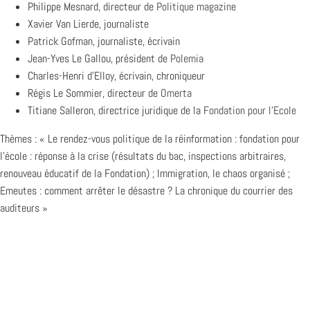
Philippe Mesnard, directeur de
Politique magazine
Xavier Van Lierde, journaliste
Patrick Gofman, journaliste, écrivain
Jean-Yves Le Gallou, président de
Polemia
Charles-Henri d’Elloy, écrivain, chroniqueur
Régis Le Sommier, directeur de
Omerta
Titiane Salleron, directrice juridique de la
Fondation pour l’Ecole
Thèmes : « Le rendez-vous politique de la réinformation : fondation pour
l’école : réponse à la crise (résultats du bac, inspections arbitraires,
renouveau éducatif de la Fondation) ; Immigration, le chaos organisé ;
Emeutes : comment arrêter le désastre ? La chronique du courrier des
auditeurs »