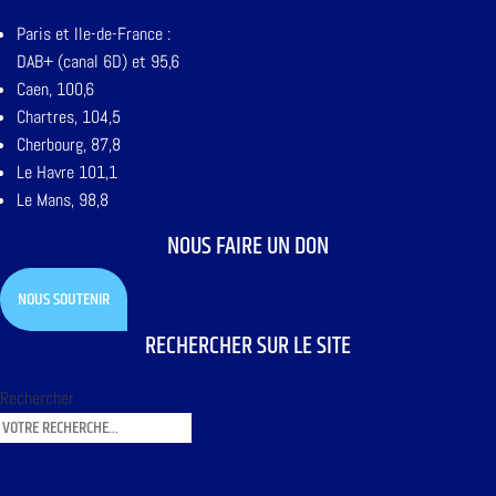
Paris et Ile-de-France :
DAB+ (canal 6D) et 95,6
Caen, 100,6
Chartres, 104,5
Cherbourg, 87,8
Le Havre 101,1
Le Mans, 98,8
NOUS FAIRE UN DON
NOUS SOUTENIR
RECHERCHER SUR LE SITE
Rechercher