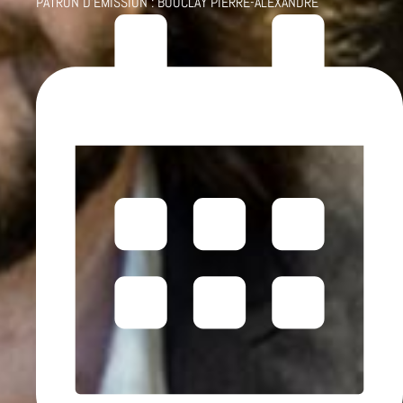
PATRON D'ÉMISSION :
BOUCLAY PIERRE-ALEXANDRE