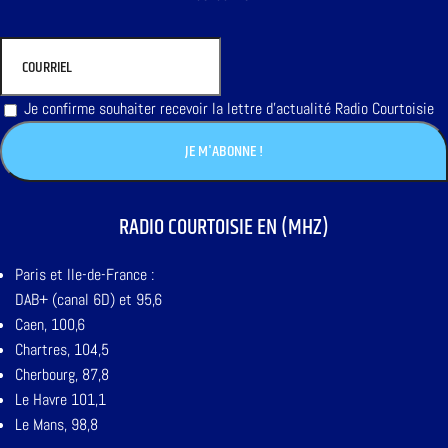
Je confirme souhaiter recevoir la lettre d'actualité Radio Courtoisie
RADIO COURTOISIE EN (MHZ)
Paris et Ile-de-France :
DAB+ (canal 6D) et 95,6
Caen, 100,6
Chartres, 104,5
Cherbourg, 87,8
Le Havre 101,1
Le Mans, 98,8