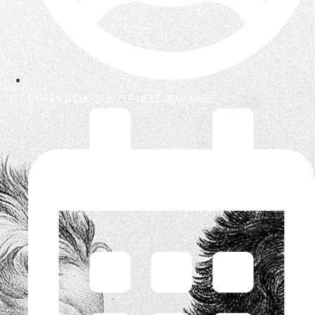
PATRON D'ÉMISSION :
LE MÉNÉ JEAN-MARIE