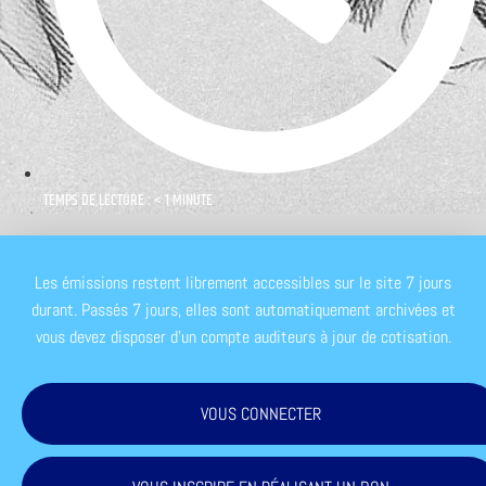
TEMPS DE LECTURE : < 1 MINUTE
Les émissions restent librement accessibles sur le site 7 jours
durant. Passés 7 jours, elles sont automatiquement archivées et
vous devez disposer d'un compte auditeurs à jour de cotisation.
VOUS CONNECTER