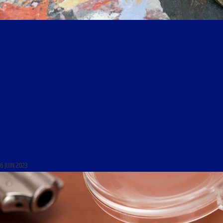
LIBRE JOURNAL DES BEAUX-ARTS DU 6 JUIN 2023 : « DU BAUHAUS À LA PEINTURE »
6 JUIN 2023