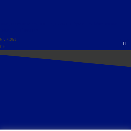
LIBRE JOURNAL DE LA RÉACTION DU 6 JUIN 2023 : « L’AFFAIRE DES FRÈRES PHILIPPE :
ENQUÊTE SUR L’ENQUÊTE »
6 JUIN 2023