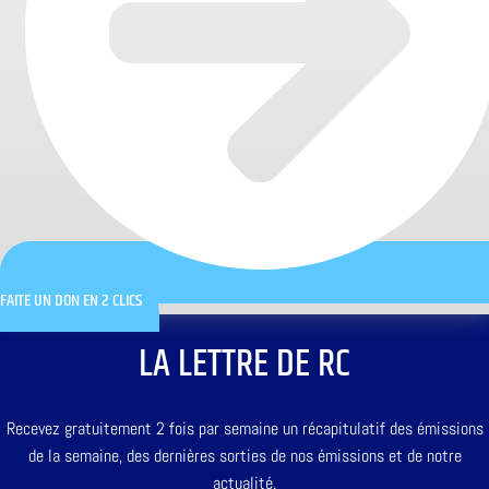
FAITE UN DON EN 2 CLICS
LA LETTRE DE RC
Recevez gratuitement 2 fois par semaine un récapitulatif des émissions
de la semaine, des dernières sorties de nos émissions et de notre
actualité.