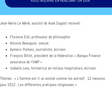
VOUS INSCRIRE EN RÉALISANT UN DON
Jean-Marie Le Méné, assisté de Aude Dugast recevait :
Florence Eibl, professeur de philosophie
Antoine Beauquier, avocat
Aymeric Purbaix, journaliste, écrivain
François Billot, président de la fédération « Banque Finance
assurance de l’UMP »
Isabelle Levy, formatrice en milieux hospitaliers, écrivain
Thèmes : « L’homme est-il un animal comme les autres? ; 12 mesures
pour 2012 ; Les différentes pratiques religieuses »