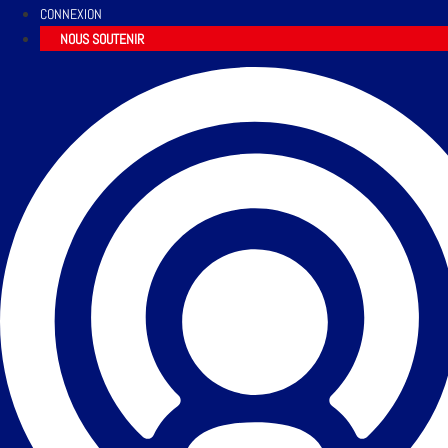
CONNEXION
NOUS SOUTENIR