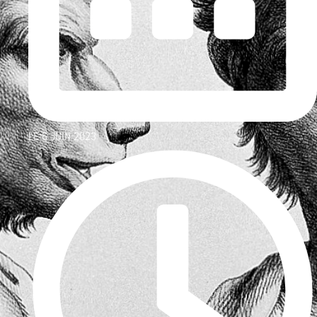
LE
6 JUIN 2023