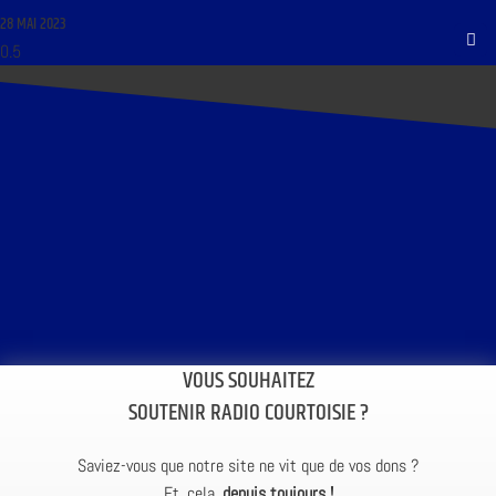
28 MAI 2023
VOUS SOUHAITEZ
SOUTENIR RADIO COURTOISIE ?
Saviez-vous que notre site ne vit que de vos dons ?
Et, cela,
depuis toujours !