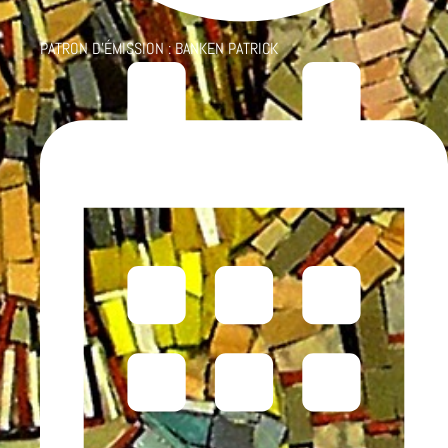
PATRON D'ÉMISSION :
BANKEN PATRICK