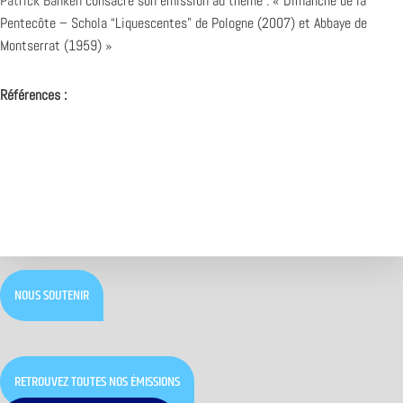
Patrick Banken
consacre son émission au thème : « Dimanche de la
Pentecôte – Schola “Liquescentes” de Pologne (2007) et Abbaye de
Montserrat (1959) »
Références :
NOUS SOUTENIR
RETROUVEZ TOUTES NOS ÉMISSIONS