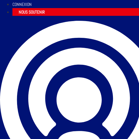
CONNEXION
NOUS SOUTENIR