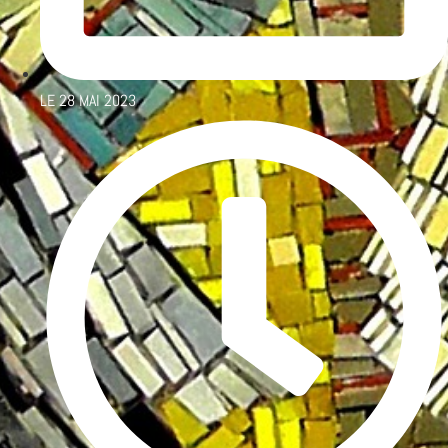
LE
28 MAI 2023