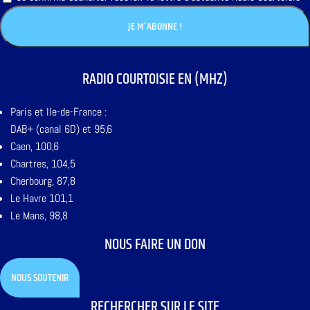
RADIO COURTOISIE EN (MHZ)
Paris et Ile-de-France :
DAB+ (canal 6D) et 95,6
Caen, 100,6
Chartres, 104,5
Cherbourg, 87,8
Le Havre 101,1
Le Mans, 98,8
NOUS FAIRE UN DON
NOUS SOUTENIR
RECHERCHER SUR LE SITE